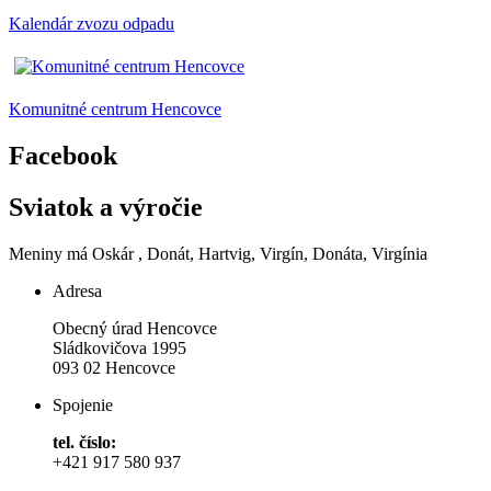
Kalendár zvozu odpadu
Komunitné centrum Hencovce
Facebook
Sviatok a výročie
Meniny má
Oskár
, Donát, Hartvig, Virgín, Donáta, Virgínia
Adresa
Obecný úrad Hencovce
Sládkovičova 1995
093 02 Hencovce
Spojenie
tel. číslo:
+421 917 580 937