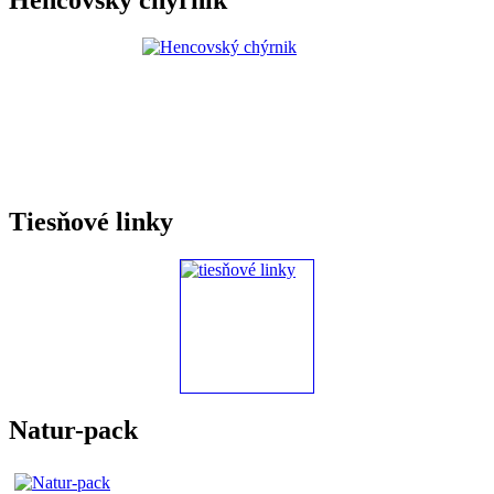
Hencovský chýrnik
Tiesňové linky
Natur-pack