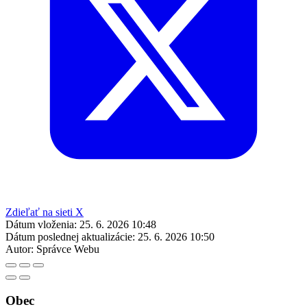
Zdieľať na sieti X
Dátum vloženia:
25. 6. 2026 10:48
Dátum poslednej aktualizácie:
25. 6. 2026 10:50
Autor:
Správce Webu
Obec