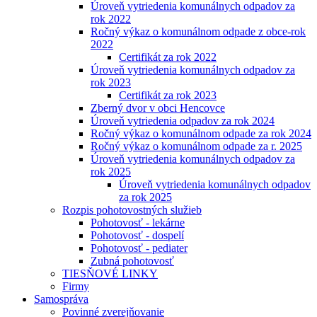
Úroveň vytriedenia komunálnych odpadov za
rok 2022
Ročný výkaz o komunálnom odpade z obce-rok
2022
Certifikát za rok 2022
Úroveň vytriedenia komunálnych odpadov za
rok 2023
Certifikát za rok 2023
Zberný dvor v obci Hencovce
Úroveň vytriedenia odpadov za rok 2024
Ročný výkaz o komunálnom odpade za rok 2024
Ročný výkaz o komunálnom odpade za r. 2025
Úroveň vytriedenia komunálnych odpadov za
rok 2025
Úroveň vytriedenia komunálnych odpadov
za rok 2025
Rozpis pohotovostných služieb
Pohotovosť - lekárne
Pohotovosť - dospelí
Pohotovosť - pediater
Zubná pohotovosť
TIESŇOVÉ LINKY
Firmy
Samospráva
Povinné zverejňovanie