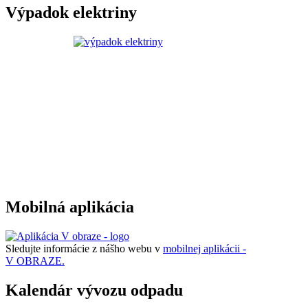
Výpadok elektriny
Mobilná aplikácia
Sledujte informácie z nášho webu v
mobilnej aplikácii -
V OBRAZE.
Kalendár vývozu odpadu