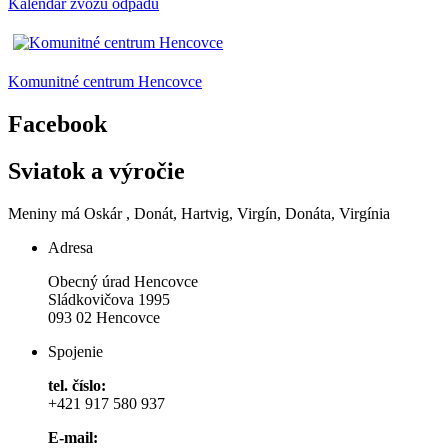
Kalendár zvozu odpadu
Komunitné centrum Hencovce
Facebook
Sviatok a výročie
Meniny má
Oskár
, Donát, Hartvig, Virgín, Donáta, Virgínia
Adresa
Obecný úrad Hencovce
Sládkovičova 1995
093 02 Hencovce
Spojenie
tel. číslo:
+421 917 580 937
E-mail: