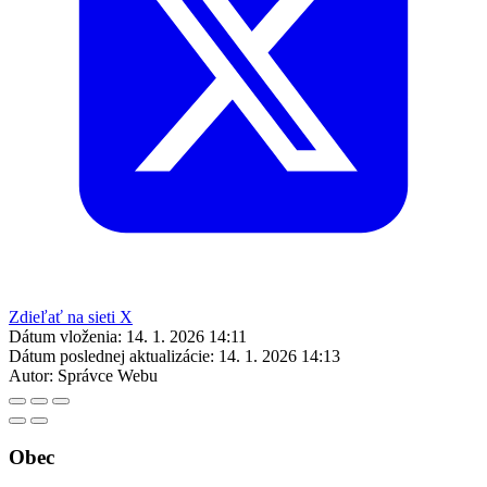
Zdieľať na sieti X
Dátum vloženia:
14. 1. 2026 14:11
Dátum poslednej aktualizácie:
14. 1. 2026 14:13
Autor:
Správce Webu
Obec