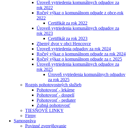
Úroveň vytriedenia komunálnych odpadov za
rok 2022
Ročný výkaz o komunálnom odpade z obce-rok
2022
Certifikát za rok 2022
Úroveň vytriedenia komunálnych odpadov za
rok 2023
Certifikát za rok 2023
Zberný dvor v obci Hencovce
Úroveň vytriedenia odpadov za rok 2024
Ročný výkaz o komunálnom odpade za rok 2024
Ročný výkaz o komunálnom odpade za r. 2025
Úroveň vytriedenia komunálnych odpadov za
rok 2025
Úroveň vytriedenia komunálnych odpadov
za rok 2025
Rozpis pohotovostných služieb
Pohotovosť - lekárne
Pohotovosť - dospelí
Pohotovosť - pediater
Zubná pohotovosť
TIESŇOVÉ LINKY
Firmy
Samospráva
Povinné zverejňovanie