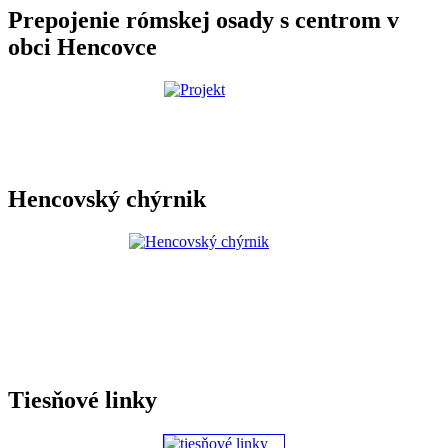
Prepojenie rómskej osady s centrom v
obci Hencovce
Hencovský chýrnik
Tiesňové linky