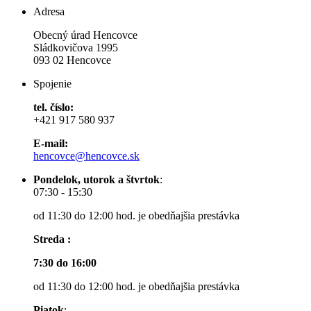
Adresa
Obecný úrad Hencovce
Sládkovičova 1995
093 02 Hencovce
Spojenie
tel. číslo:
+421 917 580 937
E-mail:
hencovce@hencovce.sk
Pondelok, utorok a štvrtok
:
07:30 - 15:30
od 11:30 do 12:00 hod. je obedňajšia prestávka
Streda :
7:30 do 16:00
od 11:30 do 12:00 hod. je obedňajšia prestávka
Piatok
: