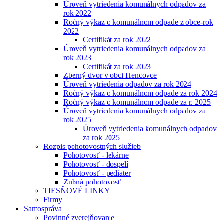
Úroveň vytriedenia komunálnych odpadov za
rok 2022
Ročný výkaz o komunálnom odpade z obce-rok
2022
Certifikát za rok 2022
Úroveň vytriedenia komunálnych odpadov za
rok 2023
Certifikát za rok 2023
Zberný dvor v obci Hencovce
Úroveň vytriedenia odpadov za rok 2024
Ročný výkaz o komunálnom odpade za rok 2024
Ročný výkaz o komunálnom odpade za r. 2025
Úroveň vytriedenia komunálnych odpadov za
rok 2025
Úroveň vytriedenia komunálnych odpadov
za rok 2025
Rozpis pohotovostných služieb
Pohotovosť - lekárne
Pohotovosť - dospelí
Pohotovosť - pediater
Zubná pohotovosť
TIESŇOVÉ LINKY
Firmy
Samospráva
Povinné zverejňovanie