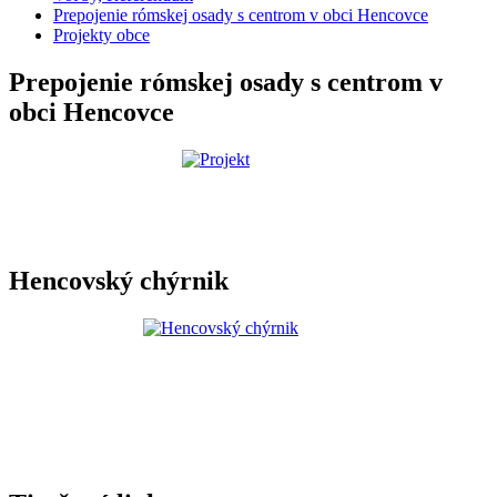
Prepojenie rómskej osady s centrom v obci Hencovce
Projekty obce
Prepojenie rómskej osady s centrom v
obci Hencovce
Hencovský chýrnik