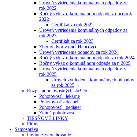
Úroveň vytriedenia komunálnych odpadov za
rok 2022
Ročný výkaz o komunálnom odpade z obce-rok
2022
Certifikát za rok 2022
Úroveň vytriedenia komunálnych odpadov za
rok 2023
Certifikát za rok 2023
Zberný dvor v obci Hencovce
Úroveň vytriedenia odpadov za rok 2024
Ročný výkaz o komunálnom odpade za rok 2024
Ročný výkaz o komunálnom odpade za r. 2025
Úroveň vytriedenia komunálnych odpadov za
rok 2025
Úroveň vytriedenia komunálnych odpadov
za rok 2025
Rozpis pohotovostných služieb
Pohotovosť - lekárne
Pohotovosť - dospelí
Pohotovosť - pediater
Zubná pohotovosť
TIESŇOVÉ LINKY
Firmy
Samospráva
Povinné zverejňovanie