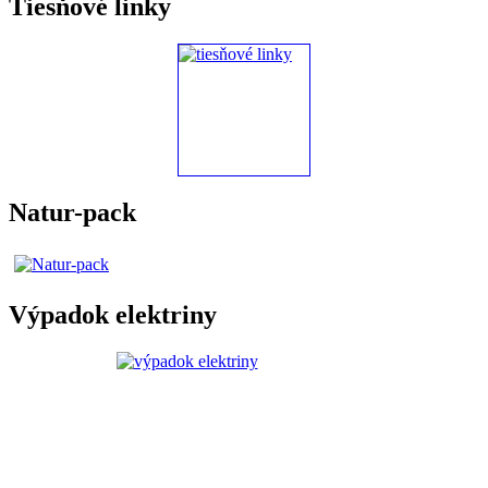
Tiesňové linky
Natur-pack
Výpadok elektriny