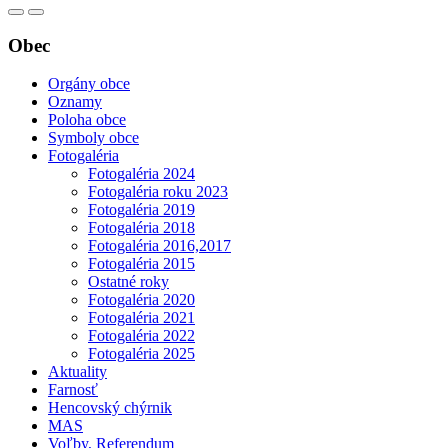
Obec
Orgány obce
Oznamy
Poloha obce
Symboly obce
Fotogaléria
Fotogaléria 2024
Fotogaléria roku 2023
Fotogaléria 2019
Fotogaléria 2018
Fotogaléria 2016,2017
Fotogaléria 2015
Ostatné roky
Fotogaléria 2020
Fotogaléria 2021
Fotogaléria 2022
Fotogaléria 2025
Aktuality
Farnosť
Hencovský chýrnik
MAS
Voľby, Referendum