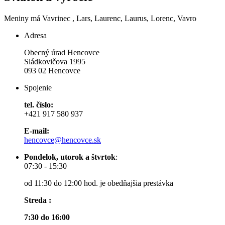
Meniny má
Vavrinec
, Lars, Laurenc, Laurus, Lorenc, Vavro
Adresa
Obecný úrad Hencovce
Sládkovičova 1995
093 02 Hencovce
Spojenie
tel. číslo:
+421 917 580 937
E-mail:
hencovce@hencovce.sk
Pondelok, utorok a štvrtok
:
07:30 - 15:30
od 11:30 do 12:00 hod. je obedňajšia prestávka
Streda :
7:30 do 16:00