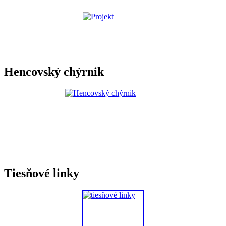
Hencovský chýrnik
Tiesňové linky