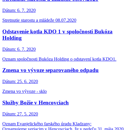
Dátum:
6. 7. 2020
Stretnutie starostu a mládeže 08.07.2020
Odstavenie kotla KDO 1 v spoločnosti Bukóza
Holding
Dátum:
6. 7. 2020
Oznam spoločnosti Bukóza Holding o odstavení kotla KDO1.
Zmena vo vývoze separovaného odpadu
Dátum:
25. 6. 2020
Zmena vo vývoze - sklo
Služby Božie v Hencovciach
Dátum:
27. 5. 2020
Oznam Evanjelického farského úradu Kladzany:
Oznamujeme veriacim v Hencovciach, že v nedeľu 31. mája 2020