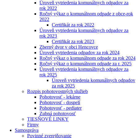
Úroveň vytriedenia komunálnych odpadov za
rok 2022
Ročný výkaz o komunálnom odpade z obce-rok
2022
Certifikát za rok 2022
Úroveň vytriedenia komunálnych odpadov za
rok 2023
Certifikát za rok 2023
Zberný dvor v obci Hencovce
Úroveň vytriedenia odpadov za rok 2024
Ročný výkaz o komunálnom odpade za rok 2024
Ročný výkaz o komunálnom odpade za r. 2025
Úroveň vytriedenia komunálnych odpadov za
rok 2025
Úroveň vytriedenia komunálnych odpadov
za rok 2025
Rozpis pohotovostných služieb
Pohotovosť - lekárne
Pohotovosť - dospelí
Pohotovosť - pediater
Zubná pohotovosť
TIESŇOVÉ LINKY
Firmy
Samospráva
Povinné zverejňovanie