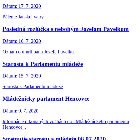
Dátum:
17. 7. 2020
Pálenie Jánskej vatry
Posledná rozlúčka s nebohým Jozefom Pavelkom
Dátum:
16. 7. 2020
Oznam o úmrtí pána Jozefa Pavelku.
Starosta k Parlamentu mládeže
Dátum:
15. 7. 2020
Starosta k Parlamentu mládeže
Mládežnícky parlament Hencovce
Dátum:
9. 7. 2020
Informácie o konaných voľbách do "Mládežníckeho parlamentu
Hencovce".
Stretnutie starostu a mládeže 08.07.2020