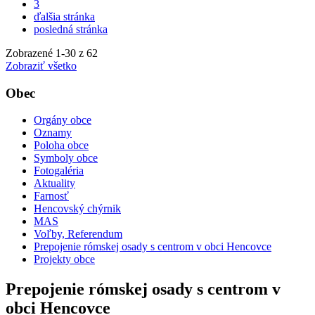
3
ďalšia stránka
posledná stránka
Zobrazené
1
-
30
z 62
Zobraziť všetko
Obec
Orgány obce
Oznamy
Poloha obce
Symboly obce
Fotogaléria
Aktuality
Farnosť
Hencovský chýrnik
MAS
Voľby, Referendum
Prepojenie rómskej osady s centrom v obci Hencovce
Projekty obce
Prepojenie rómskej osady s centrom v
obci Hencovce