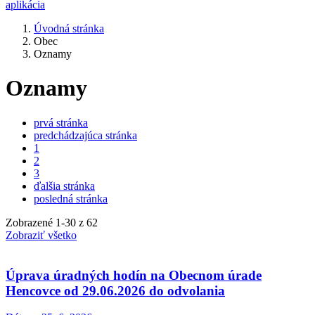
aplikácia
Úvodná stránka
Obec
Oznamy
Oznamy
prvá stránka
predchádzajúca stránka
1
2
3
ďalšia stránka
posledná stránka
Zobrazené
1
-
30
z 62
Zobraziť všetko
Úprava úradných hodín na Obecnom úrade
Hencovce od 29.06.2026 do odvolania