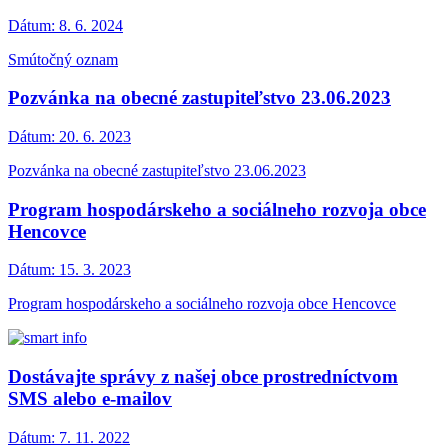
Dátum:
8. 6. 2024
Smútočný oznam
Pozvánka na obecné zastupiteľstvo 23.06.2023
Dátum:
20. 6. 2023
Pozvánka na obecné zastupiteľstvo 23.06.2023
Program hospodárskeho a sociálneho rozvoja obce
Hencovce
Dátum:
15. 3. 2023
Program hospodárskeho a sociálneho rozvoja obce Hencovce
Dostávajte správy z našej obce prostredníctvom
SMS alebo e-mailov
Dátum:
7. 11. 2022