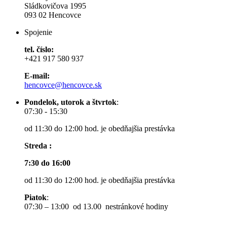
Sládkovičova 1995
093 02 Hencovce
Spojenie
tel. číslo:
+421 917 580 937
E-mail:
hencovce@hencovce.sk
Pondelok, utorok a štvrtok
:
07:30 - 15:30
od 11:30 do 12:00 hod. je obedňajšia prestávka
Streda :
7:30 do 16:00
od 11:30 do 12:00 hod. je obedňajšia prestávka
Piatok
:
07:30 – 13:00 od 13.00 nestránkové hodiny