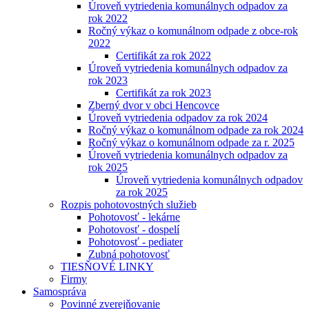
Úroveň vytriedenia komunálnych odpadov za
rok 2022
Ročný výkaz o komunálnom odpade z obce-rok
2022
Certifikát za rok 2022
Úroveň vytriedenia komunálnych odpadov za
rok 2023
Certifikát za rok 2023
Zberný dvor v obci Hencovce
Úroveň vytriedenia odpadov za rok 2024
Ročný výkaz o komunálnom odpade za rok 2024
Ročný výkaz o komunálnom odpade za r. 2025
Úroveň vytriedenia komunálnych odpadov za
rok 2025
Úroveň vytriedenia komunálnych odpadov
za rok 2025
Rozpis pohotovostných služieb
Pohotovosť - lekárne
Pohotovosť - dospelí
Pohotovosť - pediater
Zubná pohotovosť
TIESŇOVÉ LINKY
Firmy
Samospráva
Povinné zverejňovanie