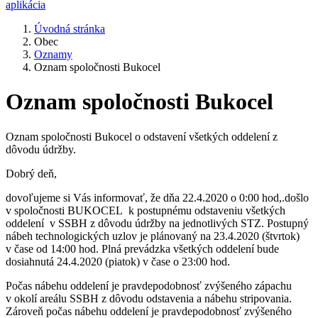
aplikácia
Úvodná stránka
Obec
Oznamy
Oznam spoločnosti Bukocel
Oznam spoločnosti Bukocel
Oznam spoločnosti Bukocel o odstavení všetkých oddelení z
dôvodu údržby.
Dobrý deň,
dovoľujeme si Vás informovať, že dňa 22.4.2020 o 0:00 hod,.došlo
v spoločnosti BUKOCEL k postupnému odstaveniu všetkých
oddelení v SSBH z dôvodu údržby na jednotlivých STZ. Postupný
nábeh technologických uzlov je plánovaný na 23.4.2020 (štvrtok)
v čase od 14:00 hod. Plná prevádzka všetkých oddelení bude
dosiahnutá 24.4.2020 (piatok) v čase o 23:00 hod.
Počas nábehu oddelení je pravdepodobnosť zvýšeného zápachu
v okolí areálu SSBH z dôvodu odstavenia a nábehu stripovania.
Zároveň počas nábehu oddelení je pravdepodobnosť zvýšeného