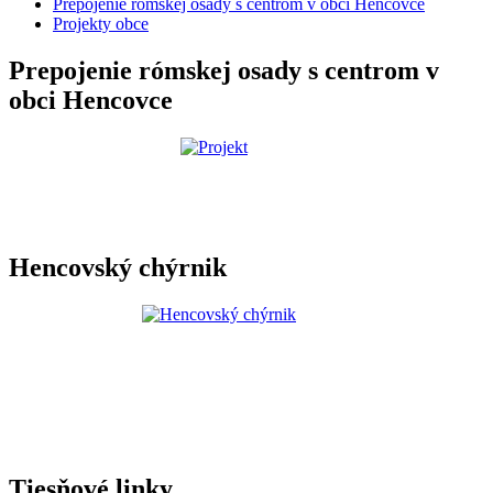
Prepojenie rómskej osady s centrom v obci Hencovce
Projekty obce
Prepojenie rómskej osady s centrom v
obci Hencovce
Hencovský chýrnik
Tiesňové linky