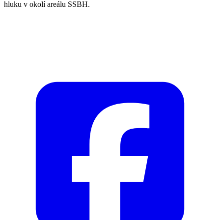
hluku v okolí areálu SSBH.