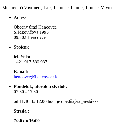
Meniny má
Vavrinec
, Lars, Laurenc, Laurus, Lorenc, Vavro
Adresa
Obecný úrad Hencovce
Sládkovičova 1995
093 02 Hencovce
Spojenie
tel. číslo:
+421 917 580 937
E-mail:
hencovce@hencovce.sk
Pondelok, utorok a štvrtok
:
07:30 - 15:30
od 11:30 do 12:00 hod. je obedňajšia prestávka
Streda :
7:30 do 16:00