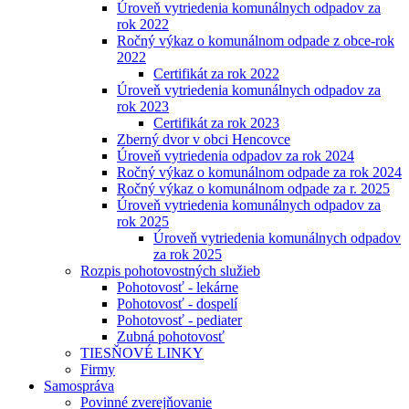
Úroveň vytriedenia komunálnych odpadov za
rok 2022
Ročný výkaz o komunálnom odpade z obce-rok
2022
Certifikát za rok 2022
Úroveň vytriedenia komunálnych odpadov za
rok 2023
Certifikát za rok 2023
Zberný dvor v obci Hencovce
Úroveň vytriedenia odpadov za rok 2024
Ročný výkaz o komunálnom odpade za rok 2024
Ročný výkaz o komunálnom odpade za r. 2025
Úroveň vytriedenia komunálnych odpadov za
rok 2025
Úroveň vytriedenia komunálnych odpadov
za rok 2025
Rozpis pohotovostných služieb
Pohotovosť - lekárne
Pohotovosť - dospelí
Pohotovosť - pediater
Zubná pohotovosť
TIESŇOVÉ LINKY
Firmy
Samospráva
Povinné zverejňovanie