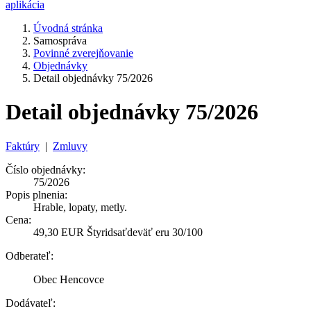
aplikácia
Úvodná stránka
Samospráva
Povinné zverejňovanie
Objednávky
Detail objednávky 75/2026
Detail objednávky 75/2026
Faktúry
|
Zmluvy
Číslo objednávky:
75/2026
Popis plnenia:
Hrable, lopaty, metly.
Cena:
49,30 EUR Štyridsaťdeväť eru 30/100
Odberateľ:
Obec Hencovce
Dodávateľ: