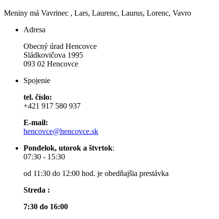
Meniny má
Vavrinec
, Lars, Laurenc, Laurus, Lorenc, Vavro
Adresa
Obecný úrad Hencovce
Sládkovičova 1995
093 02 Hencovce
Spojenie
tel. číslo:
+421 917 580 937
E-mail:
hencovce@hencovce.sk
Pondelok, utorok a štvrtok
:
07:30 - 15:30
od 11:30 do 12:00 hod. je obedňajšia prestávka
Streda :
7:30 do 16:00