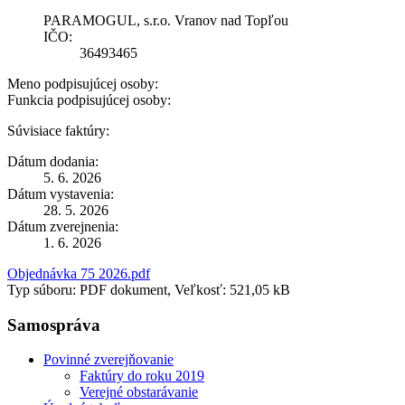
PARAMOGUL, s.r.o. Vranov nad Topľou
IČO:
36493465
Meno podpisujúcej osoby:
Funkcia podpisujúcej osoby:
Súvisiace faktúry:
Dátum dodania:
5. 6. 2026
Dátum vystavenia:
28. 5. 2026
Dátum zverejnenia:
1. 6. 2026
Objednávka 75 2026.pdf
Typ súboru: PDF dokument, Veľkosť: 521,05 kB
Samospráva
Povinné zverejňovanie
Faktúry do roku 2019
Verejné obstarávanie