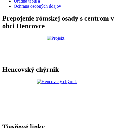
Úradná tabuľa
Ochrana osobných údajov
Prepojenie rómskej osady s centrom v
obci Hencovce
Hencovský chýrnik
Tiesňové linky