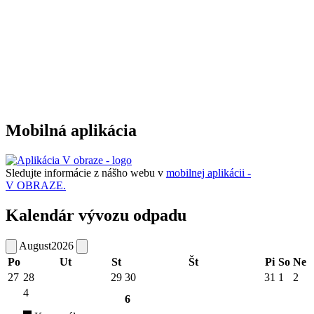
Mobilná aplikácia
Sledujte informácie z nášho webu v
mobilnej aplikácii -
V OBRAZE.
Kalendár vývozu odpadu
August
2026
Po
Ut
St
Št
Pi
So
Ne
27
28
29
30
31
1
2
4
6