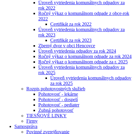
Úroveň vytriedenia komunálnych odpadov za
rok 2022
Ročný výkaz o komunálnom odpade z obce-rok
2022
Certifikát za rok 2022
Úroveň vytriedenia komunálnych odpadov za
rok 2023
Certifikát za rok 2023
Zberný dvor v obci Hencovce
Úroveň vytriedenia odpadov za rok 2024
Ročný výkaz o komunálnom odpade za rok 2024
Ročný výkaz o komunálnom odpade za r. 2025
Úroveň vytriedenia komunálnych odpadov za
rok 2025
Úroveň vytriedenia komunálnych odpadov
za rok 2025
Rozpis pohotovostných služieb
Pohotovosť - lekárne
Pohotovosť - dospelí
Pohotovosť - pediater
Zubná pohotovosť
TIESŇOVÉ LINKY
Firmy
Samospráva
Povinné zverejňovanie