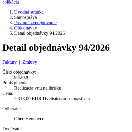
aplikácia
Úvodná stránka
Samospráva
Povinné zverejňovanie
Objednávky
Detail objednávky 94/2026
Detail objednávky 94/2026
Faktúry
|
Zmluvy
Číslo objednávky:
94/2026
Popis plnenia:
Realizácia vrtu na ihrisku.
Cena:
2 318,00 EUR Dvetisítristoosemnásť eur
Odberateľ:
Obec Hencovce
Dodávateľ: