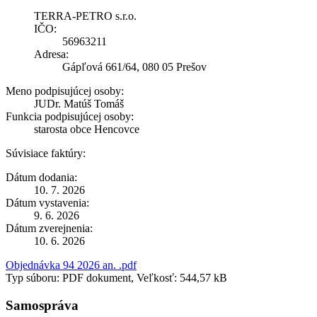
TERRA-PETRO s.r.o.
IČO:
56963211
Adresa:
Gápľová 661/64, 080 05 Prešov
Meno podpisujúcej osoby:
JUDr. Matúš Tomáš
Funkcia podpisujúcej osoby:
starosta obce Hencovce
Súvisiace faktúry:
Dátum dodania:
10. 7. 2026
Dátum vystavenia:
9. 6. 2026
Dátum zverejnenia:
10. 6. 2026
Objednávka 94 2026 an. .pdf
Typ súboru: PDF dokument, Veľkosť: 544,57 kB
Samospráva