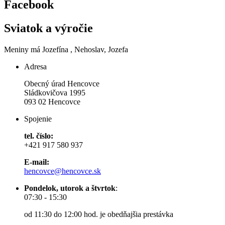
Facebook
Sviatok a výročie
Meniny má
Jozefína
, Nehoslav, Jozefa
Adresa
Obecný úrad Hencovce
Sládkovičova 1995
093 02 Hencovce
Spojenie
tel. číslo:
+421 917 580 937
E-mail:
hencovce@hencovce.sk
Pondelok, utorok a štvrtok
:
07:30 - 15:30
od 11:30 do 12:00 hod. je obedňajšia prestávka