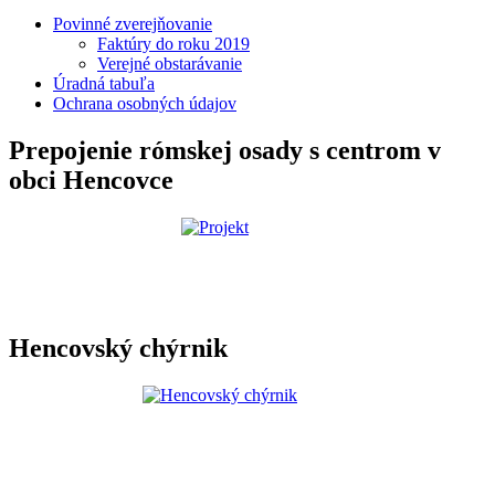
Povinné zverejňovanie
Faktúry do roku 2019
Verejné obstarávanie
Úradná tabuľa
Ochrana osobných údajov
Prepojenie rómskej osady s centrom v
obci Hencovce
Hencovský chýrnik