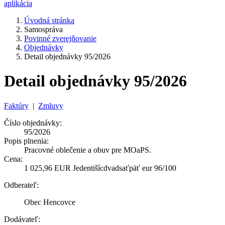
aplikácia
Úvodná stránka
Samospráva
Povinné zverejňovanie
Objednávky
Detail objednávky 95/2026
Detail objednávky 95/2026
Faktúry
|
Zmluvy
Číslo objednávky:
95/2026
Popis plnenia:
Pracovné oblečenie a obuv pre MOaPS.
Cena:
1 025,96 EUR Jedentišícdvadsaťpäť eur 96/100
Odberateľ:
Obec Hencovce
Dodávateľ: