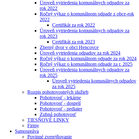
Úroveň vytriedenia komunálnych odpadov za
rok 2022
Ročný výkaz o komunálnom odpade z obce-rok
2022
Certifikát za rok 2022
Úroveň vytriedenia komunálnych odpadov za
rok 2023
Certifikát za rok 2023
Zberný dvor v obci Hencovce
Úroveň vytriedenia odpadov za rok 2024
Ročný výkaz o komunálnom odpade za rok 2024
Ročný výkaz o komunálnom odpade za r. 2025
Úroveň vytriedenia komunálnych odpadov za
rok 2025
Úroveň vytriedenia komunálnych odpadov
za rok 2025
Rozpis pohotovostných služieb
Pohotovosť - lekárne
Pohotovosť - dospelí
Pohotovosť - pediater
Zubná pohotovosť
TIESŇOVÉ LINKY
Firmy
Samospráva
Povinné zverejňovanie