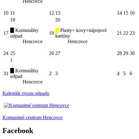
Hencovce
10
11
12
13
14
15
16
18
20
Komunálny
Plasty+ kovy+nápojové
17
19
21
22
23
odpad
kartóny
Hencovce
Hencovce
24
25
26
27
28
29
30
1
Komunálny
31
2
3
4
5
6
odpad
Hencovce
Kalendár zvozu odpadu
Komunitné centrum Hencovce
Facebook