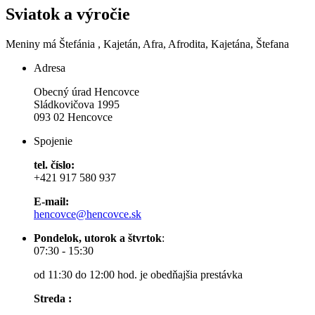
Sviatok a výročie
Meniny má
Štefánia
, Kajetán, Afra, Afrodita, Kajetána, Štefana
Adresa
Obecný úrad Hencovce
Sládkovičova 1995
093 02 Hencovce
Spojenie
tel. číslo:
+421 917 580 937
E-mail:
hencovce@hencovce.sk
Pondelok, utorok a štvrtok
:
07:30 - 15:30
od 11:30 do 12:00 hod. je obedňajšia prestávka
Streda :