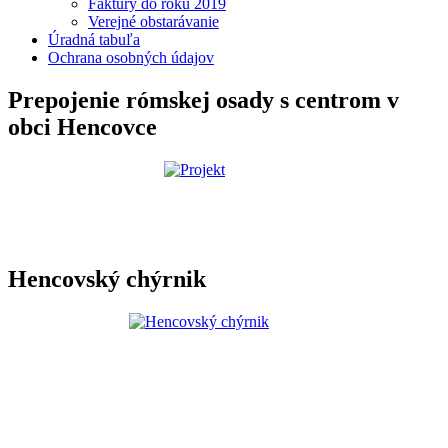
Faktúry do roku 2019
Verejné obstarávanie
Úradná tabuľa
Ochrana osobných údajov
Prepojenie rómskej osady s centrom v
obci Hencovce
Hencovský chýrnik