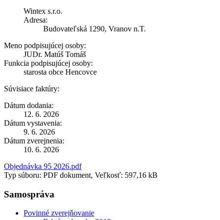
Wintex s.r.o.
Adresa:
Budovateľská 1290, Vranov n.T.
Meno podpisujúcej osoby:
JUDr. Matúš Tomáš
Funkcia podpisujúcej osoby:
starosta obce Hencovce
Súvisiace faktúry:
Dátum dodania:
12. 6. 2026
Dátum vystavenia:
9. 6. 2026
Dátum zverejnenia:
10. 6. 2026
Objednávka 95 2026.pdf
Typ súboru: PDF dokument, Veľkosť: 597,16 kB
Samospráva
Povinné zverejňovanie