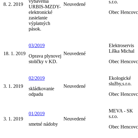
vybavenia
s.r.o.
8. 2. 2019
Neuvedené
URBIS-MZDY-
elektronické
Obec Hencovc
zasielanie
výplatných
pások.
03/2019
Elektroservis
Líška Michal
18. 1. 2019
Neuvedené
Oprava plynovej
stoličky v KD.
Obec Hencovc
02/2019
Ekologické
služby,s.r.o.
3. 1. 2019
Neuvedené
skládkovanie
odpadu
Obec Hencovc
MEVA - SK
01/2019
s.r.o.
3. 1. 2019
Neuvedené
smetné nádoby
Obec Hencovc