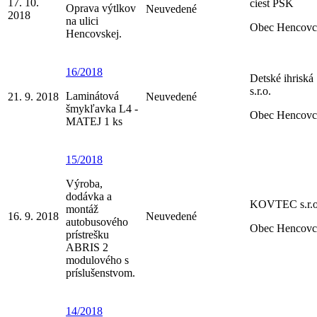
17. 10.
ciest PSK
Oprava výtlkov
Neuvedené
2018
na ulici
Obec Hencovc
Hencovskej.
16/2018
Detské ihriská
s.r.o.
Laminátová
21. 9. 2018
Neuvedené
šmykľavka L4 -
Obec Hencovc
MATEJ 1 ks
15/2018
Výroba,
dodávka a
KOVTEC s.r.o
montáž
16. 9. 2018
Neuvedené
autobusového
Obec Hencovc
prístrešku
ABRIS 2
modulového s
príslušenstvom.
14/2018