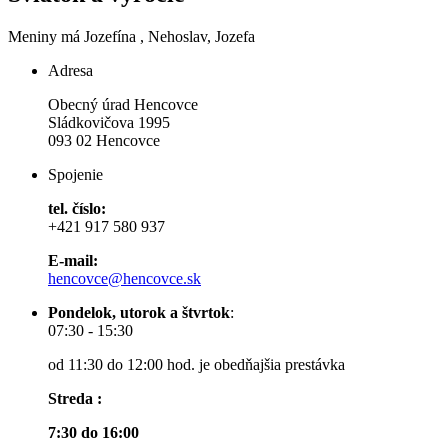
Meniny má
Jozefína
, Nehoslav, Jozefa
Adresa
Obecný úrad Hencovce
Sládkovičova 1995
093 02 Hencovce
Spojenie
tel. číslo:
+421 917 580 937
E-mail:
hencovce@hencovce.sk
Pondelok, utorok a štvrtok
:
07:30 - 15:30
od 11:30 do 12:00 hod. je obedňajšia prestávka
Streda :
7:30 do 16:00