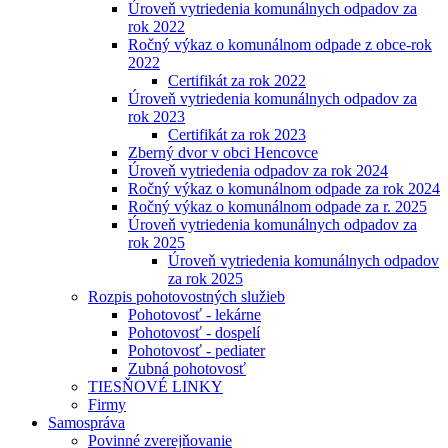
Úroveň vytriedenia komunálnych odpadov za
rok 2022
Ročný výkaz o komunálnom odpade z obce-rok
2022
Certifikát za rok 2022
Úroveň vytriedenia komunálnych odpadov za
rok 2023
Certifikát za rok 2023
Zberný dvor v obci Hencovce
Úroveň vytriedenia odpadov za rok 2024
Ročný výkaz o komunálnom odpade za rok 2024
Ročný výkaz o komunálnom odpade za r. 2025
Úroveň vytriedenia komunálnych odpadov za
rok 2025
Úroveň vytriedenia komunálnych odpadov
za rok 2025
Rozpis pohotovostných služieb
Pohotovosť - lekárne
Pohotovosť - dospelí
Pohotovosť - pediater
Zubná pohotovosť
TIESŇOVÉ LINKY
Firmy
Samospráva
Povinné zverejňovanie