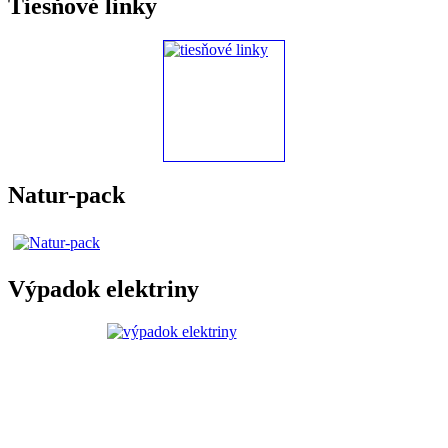
Tiesňové linky
Natur-pack
Výpadok elektriny