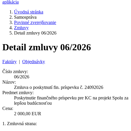
aplikácia
Úvodná stránka
Samospráva
Povinné zverejňovanie
Zmluvy
Detail zmluvy 06/2026
Detail zmluvy 06/2026
Faktúry
|
Objednávky
Číslo zmluvy:
06/2026
Názov:
Zmluva o poskytnutí fin. príspevku č. 24092026
Predmet zmluvy:
Poskytnutie finančného príspevku pre KC na projekt Spolu za
lepšou budúcnosťou
Cena:
2 000,00 EUR
1. Zmluvná strana: