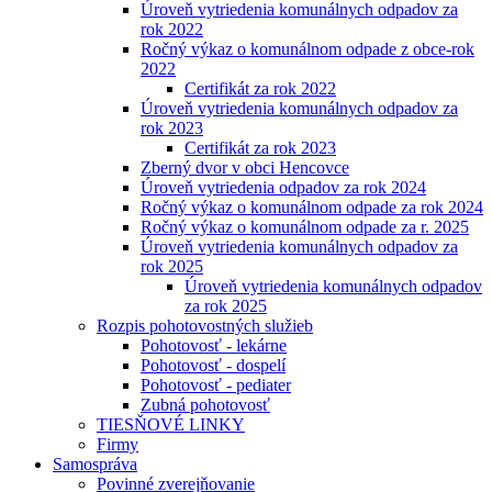
Úroveň vytriedenia komunálnych odpadov za
rok 2022
Ročný výkaz o komunálnom odpade z obce-rok
2022
Certifikát za rok 2022
Úroveň vytriedenia komunálnych odpadov za
rok 2023
Certifikát za rok 2023
Zberný dvor v obci Hencovce
Úroveň vytriedenia odpadov za rok 2024
Ročný výkaz o komunálnom odpade za rok 2024
Ročný výkaz o komunálnom odpade za r. 2025
Úroveň vytriedenia komunálnych odpadov za
rok 2025
Úroveň vytriedenia komunálnych odpadov
za rok 2025
Rozpis pohotovostných služieb
Pohotovosť - lekárne
Pohotovosť - dospelí
Pohotovosť - pediater
Zubná pohotovosť
TIESŇOVÉ LINKY
Firmy
Samospráva
Povinné zverejňovanie