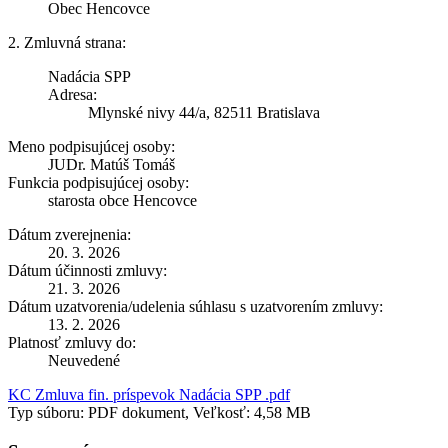
Obec Hencovce
2. Zmluvná strana:
Nadácia SPP
Adresa:
Mlynské nivy 44/a, 82511 Bratislava
Meno podpisujúcej osoby:
JUDr. Matúš Tomáš
Funkcia podpisujúcej osoby:
starosta obce Hencovce
Dátum zverejnenia:
20. 3. 2026
Dátum účinnosti zmluvy:
21. 3. 2026
Dátum uzatvorenia/udelenia súhlasu s uzatvorením zmluvy:
13. 2. 2026
Platnosť zmluvy do:
Neuvedené
KC Zmluva fin. príspevok Nadácia SPP .pdf
Typ súboru: PDF dokument, Veľkosť: 4,58 MB