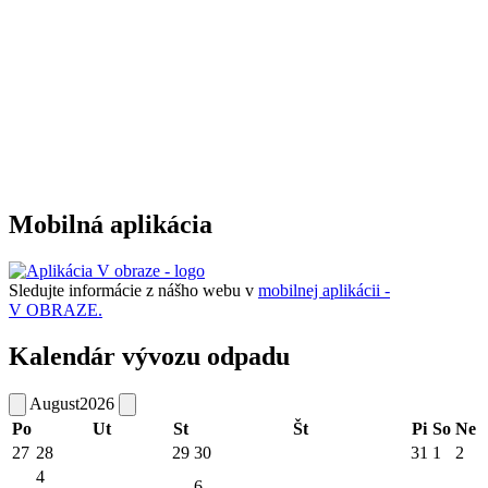
Mobilná aplikácia
Sledujte informácie z nášho webu v
mobilnej aplikácii -
V OBRAZE.
Kalendár vývozu odpadu
August
2026
Po
Ut
St
Št
Pi
So
Ne
27
28
29
30
31
1
2
4
6