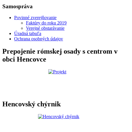
Samospráva
Povinné zverejňovanie
Faktúry do roku 2019
Verejné obstarávanie
Úradná tabuľa
Ochrana osobných údajov
Prepojenie rómskej osady s centrom v
obci Hencovce
Hencovský chýrnik