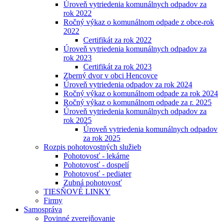
Úroveň vytriedenia komunálnych odpadov za
rok 2022
Ročný výkaz o komunálnom odpade z obce-rok
2022
Certifikát za rok 2022
Úroveň vytriedenia komunálnych odpadov za
rok 2023
Certifikát za rok 2023
Zberný dvor v obci Hencovce
Úroveň vytriedenia odpadov za rok 2024
Ročný výkaz o komunálnom odpade za rok 2024
Ročný výkaz o komunálnom odpade za r. 2025
Úroveň vytriedenia komunálnych odpadov za
rok 2025
Úroveň vytriedenia komunálnych odpadov
za rok 2025
Rozpis pohotovostných služieb
Pohotovosť - lekárne
Pohotovosť - dospelí
Pohotovosť - pediater
Zubná pohotovosť
TIESŇOVÉ LINKY
Firmy
Samospráva
Povinné zverejňovanie