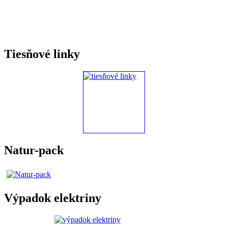
Tiesňové linky
Natur-pack
Výpadok elektriny