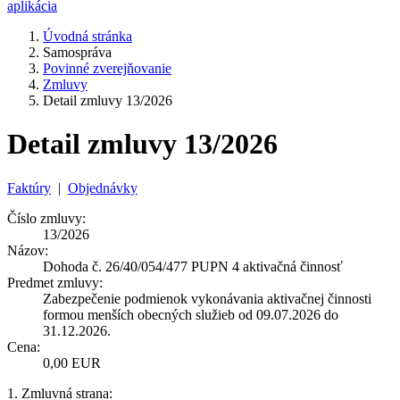
aplikácia
Úvodná stránka
Samospráva
Povinné zverejňovanie
Zmluvy
Detail zmluvy 13/2026
Detail zmluvy 13/2026
Faktúry
|
Objednávky
Číslo zmluvy:
13/2026
Názov:
Dohoda č. 26/40/054/477 PUPN 4 aktivačná činnosť
Predmet zmluvy:
Zabezpečenie podmienok vykonávania aktivačnej činnosti
formou menších obecných služieb od 09.07.2026 do
31.12.2026.
Cena:
0,00 EUR
1. Zmluvná strana: