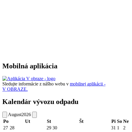
Mobilná aplikácia
Sledujte informácie z nášho webu v
mobilnej aplikácii -
V OBRAZE.
Kalendár vývozu odpadu
August
2026
Po
Ut
St
Št
Pi
So
Ne
27
28
29
30
31
1
2