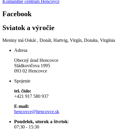
Komunitné centrum Hencovce
Facebook
Sviatok a výročie
Meniny má
Oskár
, Donát, Hartvig, Virgín, Donáta, Virgínia
Adresa
Obecný úrad Hencovce
Sládkovičova 1995
093 02 Hencovce
Spojenie
tel. číslo:
+421 917 580 937
E-mail:
hencovce@hencovce.sk
Pondelok, utorok a štvrtok
:
07:30 - 15:30