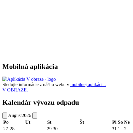
Mobilná aplikácia
Sledujte informácie z nášho webu v
mobilnej aplikácii -
V OBRAZE.
Kalendár vývozu odpadu
August
2026
Po
Ut
St
Št
Pi
So
Ne
27
28
29
30
31
1
2