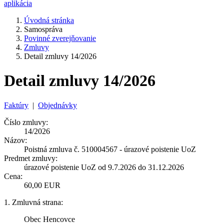
aplikácia
Úvodná stránka
Samospráva
Povinné zverejňovanie
Zmluvy
Detail zmluvy 14/2026
Detail zmluvy 14/2026
Faktúry
|
Objednávky
Číslo zmluvy:
14/2026
Názov:
Poistná zmluva č. 510004567 - úrazové poistenie UoZ
Predmet zmluvy:
úrazové poistenie UoZ od 9.7.2026 do 31.12.2026
Cena:
60,00 EUR
1. Zmluvná strana:
Obec Hencovce