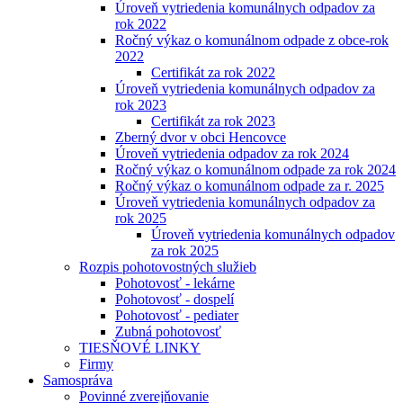
Úroveň vytriedenia komunálnych odpadov za
rok 2022
Ročný výkaz o komunálnom odpade z obce-rok
2022
Certifikát za rok 2022
Úroveň vytriedenia komunálnych odpadov za
rok 2023
Certifikát za rok 2023
Zberný dvor v obci Hencovce
Úroveň vytriedenia odpadov za rok 2024
Ročný výkaz o komunálnom odpade za rok 2024
Ročný výkaz o komunálnom odpade za r. 2025
Úroveň vytriedenia komunálnych odpadov za
rok 2025
Úroveň vytriedenia komunálnych odpadov
za rok 2025
Rozpis pohotovostných služieb
Pohotovosť - lekárne
Pohotovosť - dospelí
Pohotovosť - pediater
Zubná pohotovosť
TIESŇOVÉ LINKY
Firmy
Samospráva
Povinné zverejňovanie