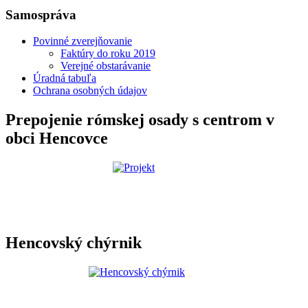
Samospráva
Povinné zverejňovanie
Faktúry do roku 2019
Verejné obstarávanie
Úradná tabuľa
Ochrana osobných údajov
Prepojenie rómskej osady s centrom v
obci Hencovce
Hencovský chýrnik