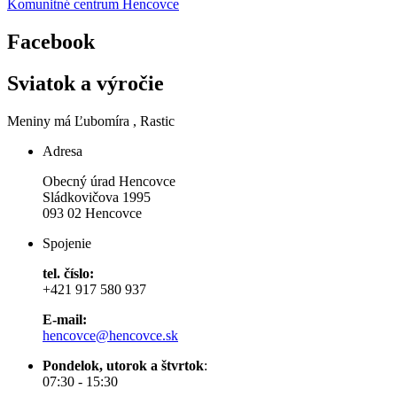
Komunitné centrum Hencovce
Facebook
Sviatok a výročie
Meniny má
Ľubomíra
, Rastic
Adresa
Obecný úrad Hencovce
Sládkovičova 1995
093 02 Hencovce
Spojenie
tel. číslo:
+421 917 580 937
E-mail:
hencovce@hencovce.sk
Pondelok, utorok a štvrtok
:
07:30 - 15:30