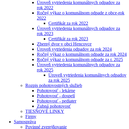
Úroveň vytriedenia komunálnych odpadov za
rok 2022
Ročný výkaz o komunálnom odpade z obce-rok
2022
Certifikát za rok 2022
Úroveň vytriedenia komunálnych odpadov za
rok 2023
Certifikát za rok 2023
Zberný dvor v obci Hencovce
Úroveň vytriedenia odpadov za rok 2024
Ročný výkaz o komunálnom odpade za rok 2024
Ročný výkaz o komunálnom odpade za r. 2025
Úroveň vytriedenia komunálnych odpadov za
rok 2025
Úroveň vytriedenia komunálnych odpadov
za rok 2025
Rozpis pohotovostných služieb
Pohotovosť - lekárne
Pohotovosť - dospelí
Pohotovosť - pediater
Zubná pohotovosť
TIESŇOVÉ LINKY
Firmy
Samospráva
Povinné zverejňovanie