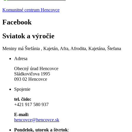
Komunitné centrum Hencovce
Facebook
Sviatok a výročie
Meniny má
Štefánia
, Kajetán, Afra, Afrodita, Kajetána, Štefana
Adresa
Obecný úrad Hencovce
Sládkovičova 1995
093 02 Hencovce
Spojenie
tel. číslo:
+421 917 580 937
E-mail:
hencovce@hencovce.sk
Pondelok, utorok a štvrtok
: