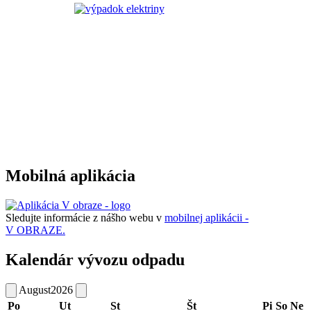
Mobilná aplikácia
Sledujte informácie z nášho webu v
mobilnej aplikácii -
V OBRAZE.
Kalendár vývozu odpadu
August
2026
Po
Ut
St
Št
Pi
So
Ne