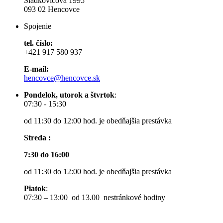
Sládkovičova 1995
093 02 Hencovce
Spojenie
tel. číslo:
+421 917 580 937
E-mail:
hencovce@hencovce.sk
Pondelok, utorok a štvrtok
:
07:30 - 15:30
od 11:30 do 12:00 hod. je obedňajšia prestávka
Streda :
7:30 do 16:00
od 11:30 do 12:00 hod. je obedňajšia prestávka
Piatok
:
07:30 – 13:00 od 13.00 nestránkové hodiny