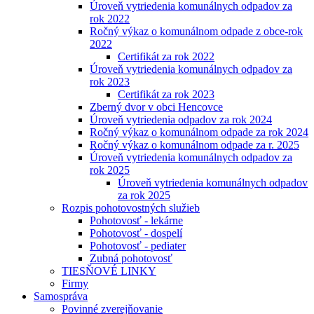
Úroveň vytriedenia komunálnych odpadov za
rok 2022
Ročný výkaz o komunálnom odpade z obce-rok
2022
Certifikát za rok 2022
Úroveň vytriedenia komunálnych odpadov za
rok 2023
Certifikát za rok 2023
Zberný dvor v obci Hencovce
Úroveň vytriedenia odpadov za rok 2024
Ročný výkaz o komunálnom odpade za rok 2024
Ročný výkaz o komunálnom odpade za r. 2025
Úroveň vytriedenia komunálnych odpadov za
rok 2025
Úroveň vytriedenia komunálnych odpadov
za rok 2025
Rozpis pohotovostných služieb
Pohotovosť - lekárne
Pohotovosť - dospelí
Pohotovosť - pediater
Zubná pohotovosť
TIESŇOVÉ LINKY
Firmy
Samospráva
Povinné zverejňovanie