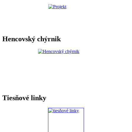
Hencovský chýrnik
Tiesňové linky