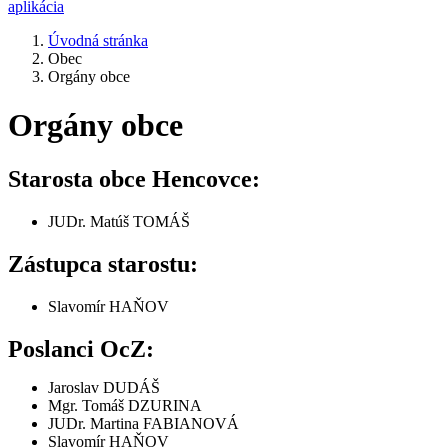
aplikácia
Úvodná stránka
Obec
Orgány obce
Orgány obce
Starosta obce Hencovce:
JUDr. Matúš TOMÁŠ
Zástupca starostu:
Slavomír HAŇOV
Poslanci OcZ:
Jaroslav DUDÁŠ
Mgr. Tomáš DZURINA
JUDr. Martina FABIANOVÁ
Slavomír HAŇOV