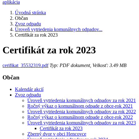
aplikácia
Úvodná stránka
Občan
Zvoz odpadu
Úroveň vytriedenia komunálnych odpadov...
Certifikát za rok 2023
Certifikát za rok 2023
cerifikat_35532319.pdf
Typ: PDF dokument, Velkosť: 3.49 MB
Občan
Kalendár akcií
Zvoz odpadu
Úroveň vytriedenia komunálnych odpadov za rok 2021
Ročný výkaz o komunálnom odpade z obce-rok 2021
Úroveň vytriedenia komunálnych odpadov za rok 2022
Ročný výkaz o komunálnom odpade z obce-rok 2022
Úroveň vytriedenia komunálnych odpadov za rok 2023
Certifikát za rok 2023
Zberný dvor v obci Hencovce