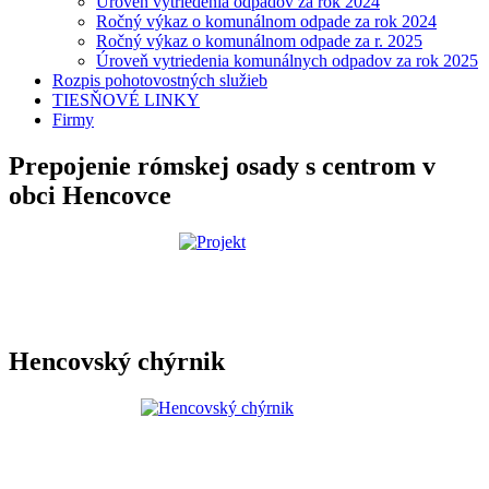
Úroveň vytriedenia odpadov za rok 2024
Ročný výkaz o komunálnom odpade za rok 2024
Ročný výkaz o komunálnom odpade za r. 2025
Úroveň vytriedenia komunálnych odpadov za rok 2025
Rozpis pohotovostných služieb
TIESŇOVÉ LINKY
Firmy
Prepojenie rómskej osady s centrom v
obci Hencovce
Hencovský chýrnik