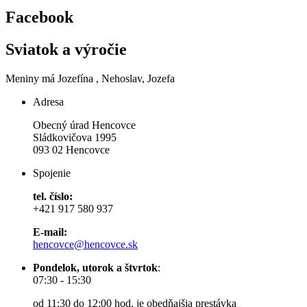
Facebook
Sviatok a výročie
Meniny má
Jozefína
, Nehoslav, Jozefa
Adresa
Obecný úrad Hencovce
Sládkovičova 1995
093 02 Hencovce
Spojenie
tel. číslo:
+421 917 580 937
E-mail:
hencovce@hencovce.sk
Pondelok, utorok a štvrtok
:
07:30 - 15:30
od 11:30 do 12:00 hod. je obedňajšia prestávka