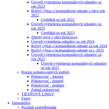
Úroveň vytriedenia komunálnych odpadov za
rok 2022
Ročný výkaz o komunálnom odpade z obce-rok
2022
Certifikát za rok 2022
Úroveň vytriedenia komunálnych odpadov za
rok 2023
Certifikát za rok 2023
Zberný dvor v obci Hencovce
Úroveň vytriedenia odpadov za rok 2024
Ročný výkaz o komunálnom odpade za rok 2024
Ročný výkaz o komunálnom odpade za r. 2025
Úroveň vytriedenia komunálnych odpadov za
rok 2025
Úroveň vytriedenia komunálnych odpadov
za rok 2025
Rozpis pohotovostných služieb
Pohotovosť - lekárne
Pohotovosť - dospelí
Pohotovosť - pediater
Zubná pohotovosť
TIESŇOVÉ LINKY
Firmy
Samospráva
Povinné zverejňovanie