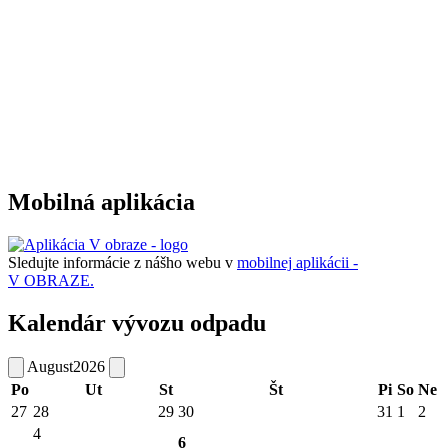
Mobilná aplikácia
Sledujte informácie z nášho webu v
mobilnej aplikácii -
V OBRAZE.
Kalendár vývozu odpadu
August
2026
Po
Ut
St
Št
Pi
So
Ne
27
28
29
30
31
1
2
4
6