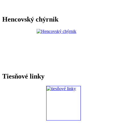
Hencovský chýrnik
Tiesňové linky