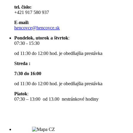
tel. číslo:
+421 917 580 937
E-mail:
hencovce@hencovce.sk
Pondelok, utorok a štvrtok
:
07:30 - 15:30
od 11:30 do 12:00 hod. je obedňajšia prestávka
Streda :
7:30 do 16:00
od 11:30 do 12:00 hod. je obedňajšia prestávka
Piatok
:
07:30 – 13:00 od 13.00 nestránkové hodiny