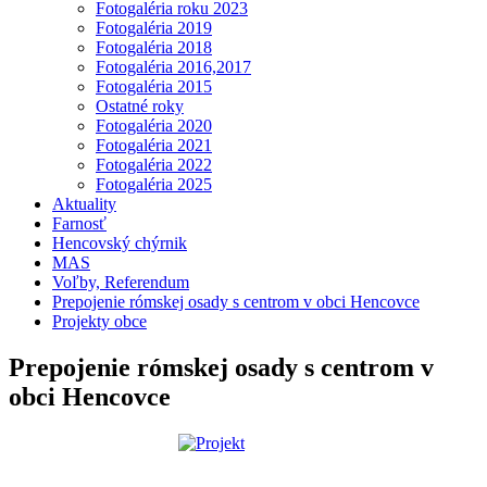
Fotogaléria roku 2023
Fotogaléria 2019
Fotogaléria 2018
Fotogaléria 2016,2017
Fotogaléria 2015
Ostatné roky
Fotogaléria 2020
Fotogaléria 2021
Fotogaléria 2022
Fotogaléria 2025
Aktuality
Farnosť
Hencovský chýrnik
MAS
Voľby, Referendum
Prepojenie rómskej osady s centrom v obci Hencovce
Projekty obce
Prepojenie rómskej osady s centrom v
obci Hencovce