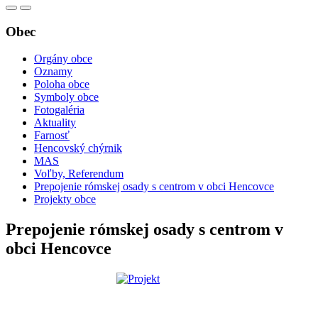
Obec
Orgány obce
Oznamy
Poloha obce
Symboly obce
Fotogaléria
Aktuality
Farnosť
Hencovský chýrnik
MAS
Voľby, Referendum
Prepojenie rómskej osady s centrom v obci Hencovce
Projekty obce
Prepojenie rómskej osady s centrom v
obci Hencovce