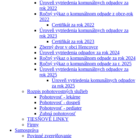
Úroveň vytriedenia komunálnych odpadov za
rok 2022
Ročný výkaz o komunálnom odpade z obce-rok
2022
Certifikát za rok 2022
Úroveň vytriedenia komunálnych odpadov za
rok 2023
Certifikát za rok 2023
Zberný dvor v obci Hencovce
Úroveň vytriedenia odpadov za rok 2024
Ročný výkaz o komunálnom odpade za rok 2024
Ročný výkaz o komunálnom odpade za r. 2025
Úroveň vytriedenia komunálnych odpadov za
rok 2025
Úroveň vytriedenia komunálnych odpadov
za rok 2025
Rozpis pohotovostných služieb
Pohotovosť - lekárne
Pohotovosť - dospelí
Pohotovosť - pediater
Zubná pohotovosť
TIESŇOVÉ LINKY
Firmy
Samospráva
Povinné zverejňovanie