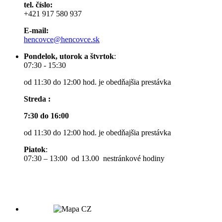
tel. číslo:
+421 917 580 937
E-mail:
hencovce@hencovce.sk
Pondelok, utorok a štvrtok
:
07:30 - 15:30
od 11:30 do 12:00 hod. je obedňajšia prestávka
Streda :
7:30 do 16:00
od 11:30 do 12:00 hod. je obedňajšia prestávka
Piatok
:
07:30 – 13:00 od 13.00 nestránkové hodiny