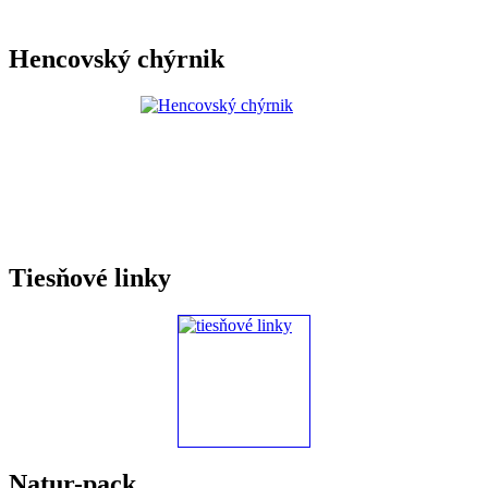
Hencovský chýrnik
Tiesňové linky
Natur-pack