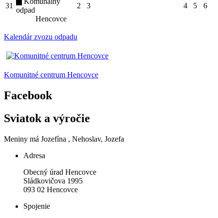
Komunálny
31
2
3
4
5
6
odpad
Hencovce
Kalendár zvozu odpadu
Komunitné centrum Hencovce
Facebook
Sviatok a výročie
Meniny má
Jozefína
, Nehoslav, Jozefa
Adresa
Obecný úrad Hencovce
Sládkovičova 1995
093 02 Hencovce
Spojenie