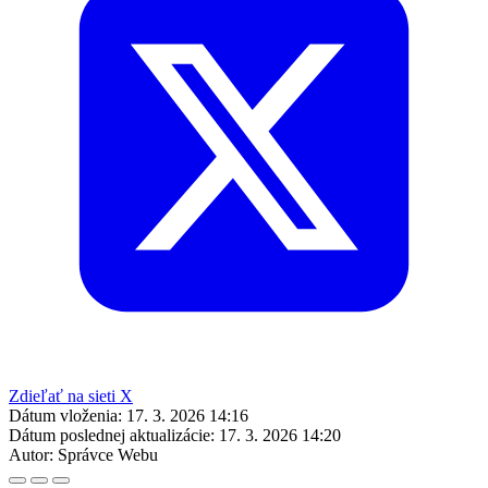
Zdieľať na sieti X
Dátum vloženia:
17. 3. 2026 14:16
Dátum poslednej aktualizácie:
17. 3. 2026 14:20
Autor:
Správce Webu