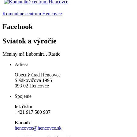
Komunitné centrum Hencovce
Facebook
Sviatok a výročie
Meniny má
Ľubomíra
, Rastic
Adresa
Obecný úrad Hencovce
Sládkovičova 1995
093 02 Hencovce
Spojenie
tel. číslo:
+421 917 580 937
E-mail:
hencovce@hencovce.sk