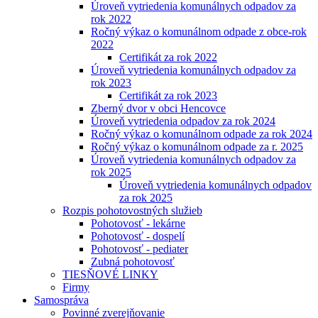
Úroveň vytriedenia komunálnych odpadov za
rok 2022
Ročný výkaz o komunálnom odpade z obce-rok
2022
Certifikát za rok 2022
Úroveň vytriedenia komunálnych odpadov za
rok 2023
Certifikát za rok 2023
Zberný dvor v obci Hencovce
Úroveň vytriedenia odpadov za rok 2024
Ročný výkaz o komunálnom odpade za rok 2024
Ročný výkaz o komunálnom odpade za r. 2025
Úroveň vytriedenia komunálnych odpadov za
rok 2025
Úroveň vytriedenia komunálnych odpadov
za rok 2025
Rozpis pohotovostných služieb
Pohotovosť - lekárne
Pohotovosť - dospelí
Pohotovosť - pediater
Zubná pohotovosť
TIESŇOVÉ LINKY
Firmy
Samospráva
Povinné zverejňovanie