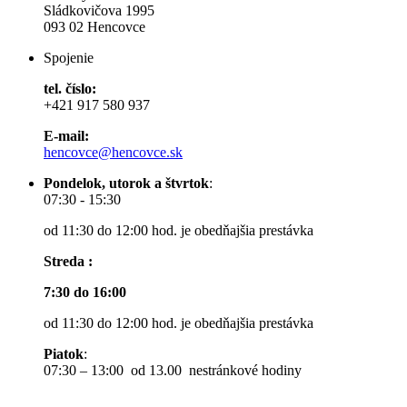
Sládkovičova 1995
093 02 Hencovce
Spojenie
tel. číslo:
+421 917 580 937
E-mail:
hencovce@hencovce.sk
Pondelok, utorok a štvrtok
:
07:30 - 15:30
od 11:30 do 12:00 hod. je obedňajšia prestávka
Streda :
7:30 do 16:00
od 11:30 do 12:00 hod. je obedňajšia prestávka
Piatok
:
07:30 – 13:00 od 13.00 nestránkové hodiny