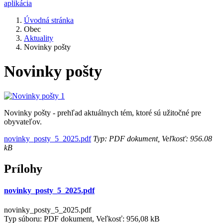
aplikácia
Úvodná stránka
Obec
Aktuality
Novinky pošty
Novinky pošty
Novinky pošty - prehľad aktuálnych tém, ktoré sú užitočné pre
obyvateľov.
novinky_posty_5_2025.pdf
Typ: PDF dokument, Veľkosť: 956.08
kB
Prílohy
novinky_posty_5_2025.pdf
novinky_posty_5_2025.pdf
Typ súboru: PDF dokument, Veľkosť: 956,08 kB