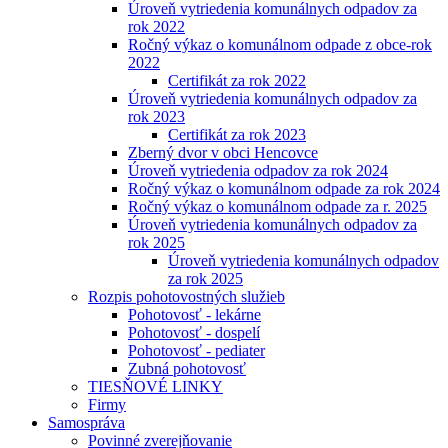
Úroveň vytriedenia komunálnych odpadov za
rok 2022
Ročný výkaz o komunálnom odpade z obce-rok
2022
Certifikát za rok 2022
Úroveň vytriedenia komunálnych odpadov za
rok 2023
Certifikát za rok 2023
Zberný dvor v obci Hencovce
Úroveň vytriedenia odpadov za rok 2024
Ročný výkaz o komunálnom odpade za rok 2024
Ročný výkaz o komunálnom odpade za r. 2025
Úroveň vytriedenia komunálnych odpadov za
rok 2025
Úroveň vytriedenia komunálnych odpadov
za rok 2025
Rozpis pohotovostných služieb
Pohotovosť - lekárne
Pohotovosť - dospelí
Pohotovosť - pediater
Zubná pohotovosť
TIESŇOVÉ LINKY
Firmy
Samospráva
Povinné zverejňovanie