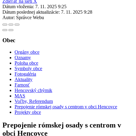
Zdieľať na sieti X
Dátum vloženia:
7. 11. 2025 9:25
Dátum poslednej aktualizácie:
7. 11. 2025 9:28
Autor:
Správce Webu
Obec
Orgány obce
Oznamy
Poloha obce
Symboly obce
Fotogaléria
Aktuality
Farnosť
Hencovský chýrnik
MAS
Voľby, Referendum
Prepojenie rómskej osady s centrom v obci Hencovce
Projekty obce
Prepojenie rómskej osady s centrom v
obci Hencovce