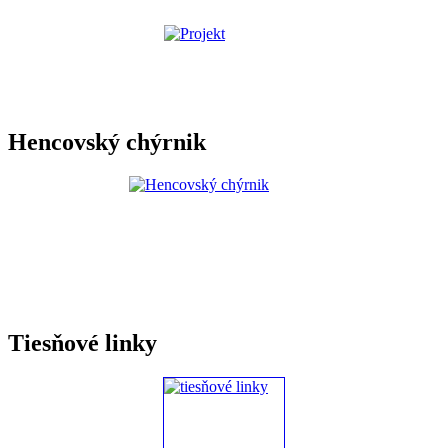
Hencovský chýrnik
Tiesňové linky