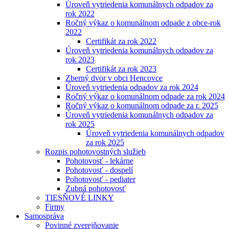
Úroveň vytriedenia komunálnych odpadov za
rok 2022
Ročný výkaz o komunálnom odpade z obce-rok
2022
Certifikát za rok 2022
Úroveň vytriedenia komunálnych odpadov za
rok 2023
Certifikát za rok 2023
Zberný dvor v obci Hencovce
Úroveň vytriedenia odpadov za rok 2024
Ročný výkaz o komunálnom odpade za rok 2024
Ročný výkaz o komunálnom odpade za r. 2025
Úroveň vytriedenia komunálnych odpadov za
rok 2025
Úroveň vytriedenia komunálnych odpadov
za rok 2025
Rozpis pohotovostných služieb
Pohotovosť - lekárne
Pohotovosť - dospelí
Pohotovosť - pediater
Zubná pohotovosť
TIESŇOVÉ LINKY
Firmy
Samospráva
Povinné zverejňovanie