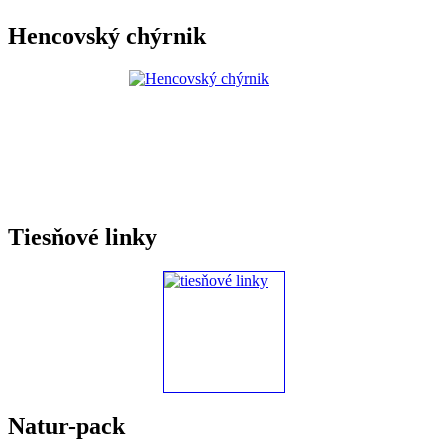
Hencovský chýrnik
Tiesňové linky
Natur-pack