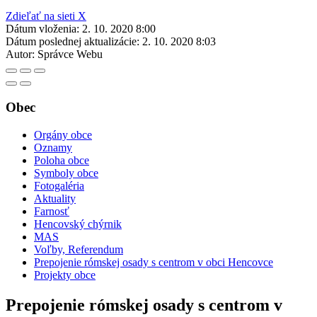
Zdieľať na sieti X
Dátum vloženia:
2. 10. 2020 8:00
Dátum poslednej aktualizácie:
2. 10. 2020 8:03
Autor:
Správce Webu
Obec
Orgány obce
Oznamy
Poloha obce
Symboly obce
Fotogaléria
Aktuality
Farnosť
Hencovský chýrnik
MAS
Voľby, Referendum
Prepojenie rómskej osady s centrom v obci Hencovce
Projekty obce
Prepojenie rómskej osady s centrom v