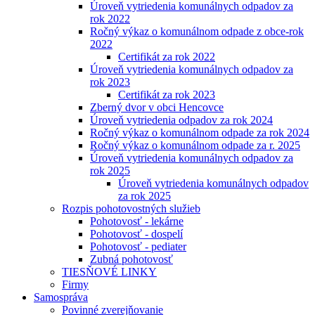
Úroveň vytriedenia komunálnych odpadov za
rok 2022
Ročný výkaz o komunálnom odpade z obce-rok
2022
Certifikát za rok 2022
Úroveň vytriedenia komunálnych odpadov za
rok 2023
Certifikát za rok 2023
Zberný dvor v obci Hencovce
Úroveň vytriedenia odpadov za rok 2024
Ročný výkaz o komunálnom odpade za rok 2024
Ročný výkaz o komunálnom odpade za r. 2025
Úroveň vytriedenia komunálnych odpadov za
rok 2025
Úroveň vytriedenia komunálnych odpadov
za rok 2025
Rozpis pohotovostných služieb
Pohotovosť - lekárne
Pohotovosť - dospelí
Pohotovosť - pediater
Zubná pohotovosť
TIESŇOVÉ LINKY
Firmy
Samospráva
Povinné zverejňovanie