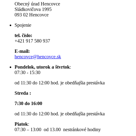
Obecný úrad Hencovce
Sládkovičova 1995
093 02 Hencovce
Spojenie
tel. číslo:
+421 917 580 937
E-mail:
hencovce@hencovce.sk
Pondelok, utorok a štvrtok
:
07:30 - 15:30
od 11:30 do 12:00 hod. je obedňajšia prestávka
Streda :
7:30 do 16:00
od 11:30 do 12:00 hod. je obedňajšia prestávka
Piatok
:
07:30 – 13:00 od 13.00 nestránkové hodiny