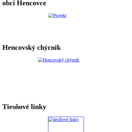
obci Hencovce
Hencovský chýrnik
Tiesňové linky