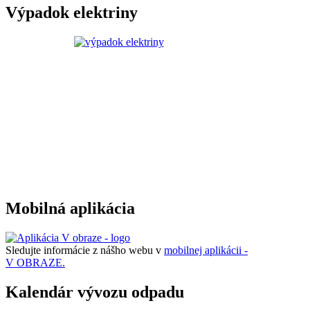
Výpadok elektriny
Mobilná aplikácia
Sledujte informácie z nášho webu v
mobilnej aplikácii -
V OBRAZE.
Kalendár vývozu odpadu