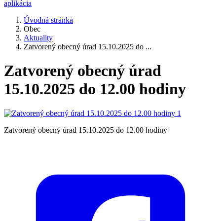
aplikácia
Úvodná stránka
Obec
Aktuality
Zatvorený obecný úrad 15.10.2025 do ...
Zatvorený obecný úrad
15.10.2025 do 12.00 hodiny
Zatvorený obecný úrad 15.10.2025 do 12.00 hodiny