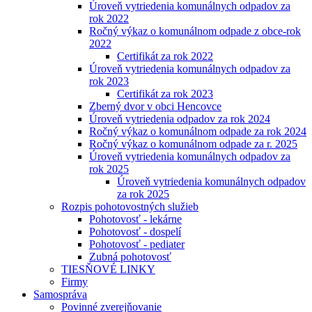
Úroveň vytriedenia komunálnych odpadov za
rok 2022
Ročný výkaz o komunálnom odpade z obce-rok
2022
Certifikát za rok 2022
Úroveň vytriedenia komunálnych odpadov za
rok 2023
Certifikát za rok 2023
Zberný dvor v obci Hencovce
Úroveň vytriedenia odpadov za rok 2024
Ročný výkaz o komunálnom odpade za rok 2024
Ročný výkaz o komunálnom odpade za r. 2025
Úroveň vytriedenia komunálnych odpadov za
rok 2025
Úroveň vytriedenia komunálnych odpadov
za rok 2025
Rozpis pohotovostných služieb
Pohotovosť - lekárne
Pohotovosť - dospelí
Pohotovosť - pediater
Zubná pohotovosť
TIESŇOVÉ LINKY
Firmy
Samospráva
Povinné zverejňovanie