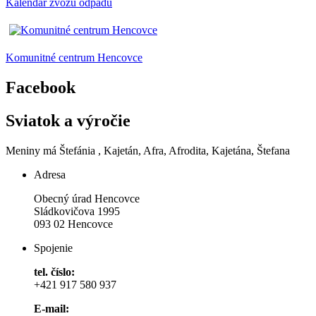
Kalendár zvozu odpadu
Komunitné centrum Hencovce
Facebook
Sviatok a výročie
Meniny má
Štefánia
, Kajetán, Afra, Afrodita, Kajetána, Štefana
Adresa
Obecný úrad Hencovce
Sládkovičova 1995
093 02 Hencovce
Spojenie
tel. číslo:
+421 917 580 937
E-mail: