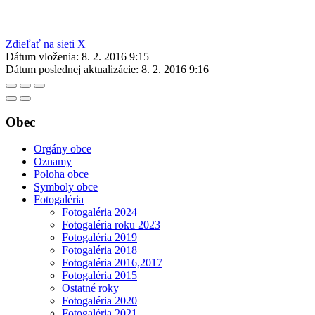
Zdieľať na sieti X
Dátum vloženia:
8. 2. 2016 9:15
Dátum poslednej aktualizácie:
8. 2. 2016 9:16
Obec
Orgány obce
Oznamy
Poloha obce
Symboly obce
Fotogaléria
Fotogaléria 2024
Fotogaléria roku 2023
Fotogaléria 2019
Fotogaléria 2018
Fotogaléria 2016,2017
Fotogaléria 2015
Ostatné roky
Fotogaléria 2020
Fotogaléria 2021