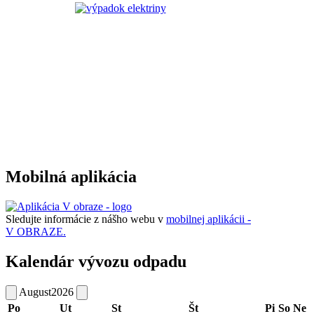
Mobilná aplikácia
Sledujte informácie z nášho webu v
mobilnej aplikácii -
V OBRAZE.
Kalendár vývozu odpadu
August
2026
Po
Ut
St
Št
Pi
So
Ne