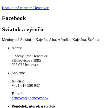
Komunitné centrum Hencovce
Facebook
Sviatok a výročie
Meniny má
Štefánia
, Kajetán, Afra, Afrodita, Kajetána, Štefana
Adresa
Obecný úrad Hencovce
Sládkovičova 1995
093 02 Hencovce
Spojenie
tel. číslo:
+421 917 580 937
E-mail:
hencovce@hencovce.sk
Pondelok, utorok a štvrtok
: