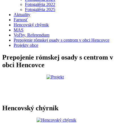
Fotogaléria 2022
Fotogaléria 2025
Aktuality
Farnosť
Hencovský chýrnik
MAS
Voľby, Referendum
Prepojenie rómskej osady s centrom v obci Hencovce
Projekty obce
Prepojenie rómskej osady s centrom v
obci Hencovce
Hencovský chýrnik