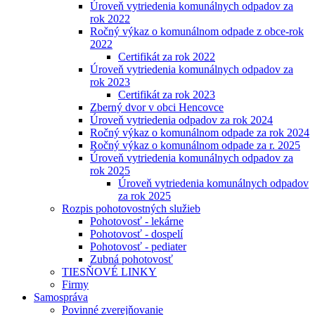
Úroveň vytriedenia komunálnych odpadov za
rok 2022
Ročný výkaz o komunálnom odpade z obce-rok
2022
Certifikát za rok 2022
Úroveň vytriedenia komunálnych odpadov za
rok 2023
Certifikát za rok 2023
Zberný dvor v obci Hencovce
Úroveň vytriedenia odpadov za rok 2024
Ročný výkaz o komunálnom odpade za rok 2024
Ročný výkaz o komunálnom odpade za r. 2025
Úroveň vytriedenia komunálnych odpadov za
rok 2025
Úroveň vytriedenia komunálnych odpadov
za rok 2025
Rozpis pohotovostných služieb
Pohotovosť - lekárne
Pohotovosť - dospelí
Pohotovosť - pediater
Zubná pohotovosť
TIESŇOVÉ LINKY
Firmy
Samospráva
Povinné zverejňovanie