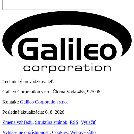
Technický prevádzkovateľ:
Galileo Corporation s.r.o., Čierna Voda 468, 925 06
Kontakt:
Galileo Corporation s.r.o.
Posledná aktualizácia: 6. 8. 2026
Zmena vzhľadu
,
Štruktúra stránok
,
RSS
,
Vytlačiť
Vyhlásenie o prístupnosti
,
Cookies
,
Webové sídlo