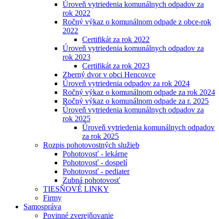
Úroveň vytriedenia komunálnych odpadov za
rok 2022
Ročný výkaz o komunálnom odpade z obce-rok
2022
Certifikát za rok 2022
Úroveň vytriedenia komunálnych odpadov za
rok 2023
Certifikát za rok 2023
Zberný dvor v obci Hencovce
Úroveň vytriedenia odpadov za rok 2024
Ročný výkaz o komunálnom odpade za rok 2024
Ročný výkaz o komunálnom odpade za r. 2025
Úroveň vytriedenia komunálnych odpadov za
rok 2025
Úroveň vytriedenia komunálnych odpadov
za rok 2025
Rozpis pohotovostných služieb
Pohotovosť - lekárne
Pohotovosť - dospelí
Pohotovosť - pediater
Zubná pohotovosť
TIESŇOVÉ LINKY
Firmy
Samospráva
Povinné zverejňovanie