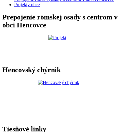
Projekty obce
Prepojenie rómskej osady s centrom v
obci Hencovce
Hencovský chýrnik
Tiesňové linky