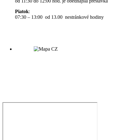
od 11:30 do 12:00 hod. je obedňajšia prestávka
Piatok
:
07:30 – 13:00 od 13.00 nestránkové hodiny