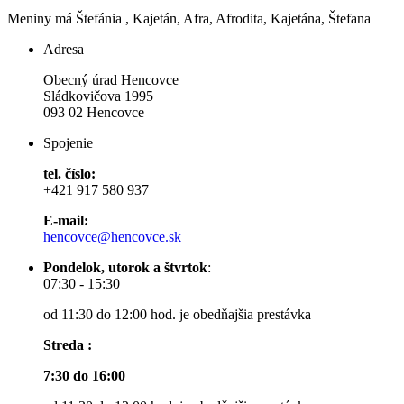
Meniny má
Štefánia
, Kajetán, Afra, Afrodita, Kajetána, Štefana
Adresa
Obecný úrad Hencovce
Sládkovičova 1995
093 02 Hencovce
Spojenie
tel. číslo:
+421 917 580 937
E-mail:
hencovce@hencovce.sk
Pondelok, utorok a štvrtok
:
07:30 - 15:30
od 11:30 do 12:00 hod. je obedňajšia prestávka
Streda :
7:30 do 16:00