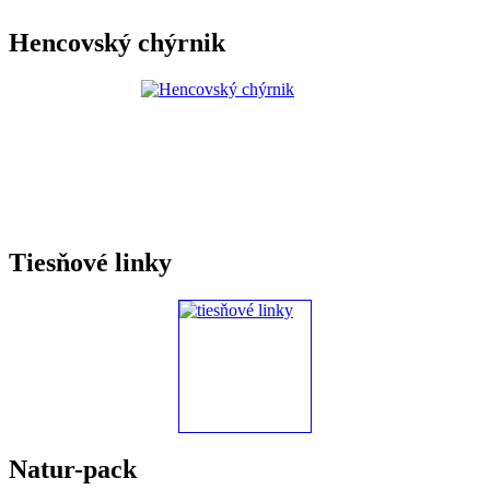
Hencovský chýrnik
Tiesňové linky
Natur-pack