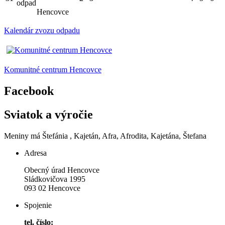
odpad
Hencovce
Kalendár zvozu odpadu
Komunitné centrum Hencovce
Facebook
Sviatok a výročie
Meniny má
Štefánia
, Kajetán, Afra, Afrodita, Kajetána, Štefana
Adresa
Obecný úrad Hencovce
Sládkovičova 1995
093 02 Hencovce
Spojenie
tel. číslo: