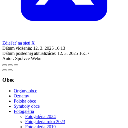
Zdieľať na sieti X
Dátum vloženia:
12. 3. 2025 16:13
Dátum poslednej aktualizácie:
12. 3. 2025 16:17
Autor:
Správce Webu
Obec
Orgány obce
Oznamy
Poloha obce
Symboly obce
Fotogaléria
Fotogaléria 2024
Fotogaléria roku 2023
Fotogaléria 2019