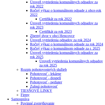
Úroveň vytriedenia komunálnych odpadov za
rok 2022
Ročný výkaz o komunálnom odpade z obce-rok
2022
Certifikát za rok 2022
Úroveň vytriedenia komunálnych odpadov za
rok 2023
Certifikát za rok 2023
Zberný dvor v obci Hencovce
Úroveň vytriedenia odpadov za rok 2024
Ročný výkaz o komunálnom odpade za rok 2024
Ročný výkaz o komunálnom odpade za r. 2025
Úroveň vytriedenia komunálnych odpadov za
rok 2025
Úroveň vytriedenia komunálnych odpadov
za rok 2025
Rozpis pohotovostných služieb
Pohotovosť - lekárne
Pohotovosť - dospelí
Pohotovosť - pediater
Zubná pohotovosť
TIESŇOVÉ LINKY
Firmy
Samospráva
Povinné zverejňovanie