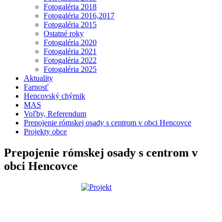
Fotogaléria 2018
Fotogaléria 2016,2017
Fotogaléria 2015
Ostatné roky
Fotogaléria 2020
Fotogaléria 2021
Fotogaléria 2022
Fotogaléria 2025
Aktuality
Farnosť
Hencovský chýrnik
MAS
Voľby, Referendum
Prepojenie rómskej osady s centrom v obci Hencovce
Projekty obce
Prepojenie rómskej osady s centrom v
obci Hencovce