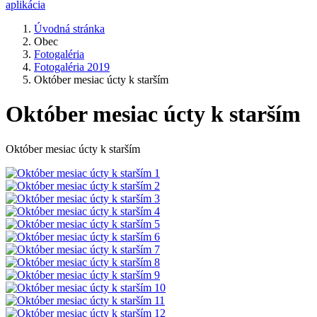
aplikácia
Úvodná stránka
Obec
Fotogaléria
Fotogaléria 2019
Október mesiac úcty k starším
Október mesiac úcty k starším
Október mesiac úcty k starším