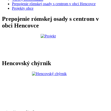
Prepojenie rómskej osady s centrom v obci Hencovce
Projekty obce
Prepojenie rómskej osady s centrom v
obci Hencovce
Hencovský chýrnik