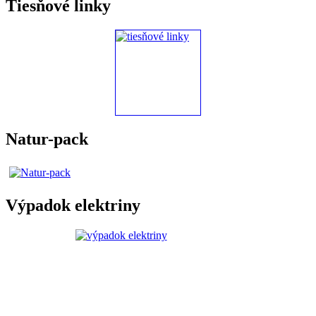
Tiesňové linky
Natur-pack
Výpadok elektriny