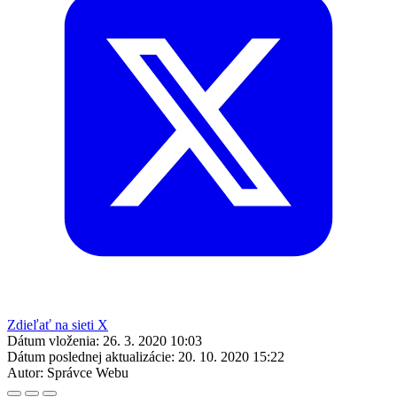
Zdieľať na sieti X
Dátum vloženia:
26. 3. 2020 10:03
Dátum poslednej aktualizácie:
20. 10. 2020 15:22
Autor:
Správce Webu