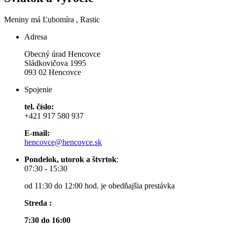
Meniny má
Ľubomíra
, Rastic
Adresa
Obecný úrad Hencovce
Sládkovičova 1995
093 02 Hencovce
Spojenie
tel. číslo:
+421 917 580 937
E-mail:
hencovce@hencovce.sk
Pondelok, utorok a štvrtok
:
07:30 - 15:30
od 11:30 do 12:00 hod. je obedňajšia prestávka
Streda :
7:30 do 16:00