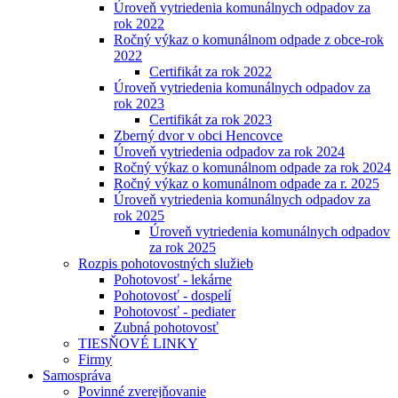
Úroveň vytriedenia komunálnych odpadov za
rok 2022
Ročný výkaz o komunálnom odpade z obce-rok
2022
Certifikát za rok 2022
Úroveň vytriedenia komunálnych odpadov za
rok 2023
Certifikát za rok 2023
Zberný dvor v obci Hencovce
Úroveň vytriedenia odpadov za rok 2024
Ročný výkaz o komunálnom odpade za rok 2024
Ročný výkaz o komunálnom odpade za r. 2025
Úroveň vytriedenia komunálnych odpadov za
rok 2025
Úroveň vytriedenia komunálnych odpadov
za rok 2025
Rozpis pohotovostných služieb
Pohotovosť - lekárne
Pohotovosť - dospelí
Pohotovosť - pediater
Zubná pohotovosť
TIESŇOVÉ LINKY
Firmy
Samospráva
Povinné zverejňovanie