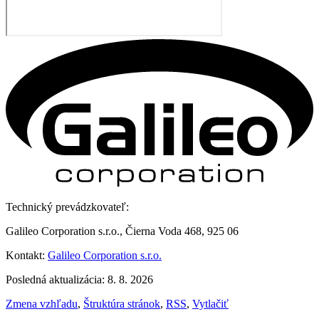
Technický prevádzkovateľ:
Galileo Corporation s.r.o., Čierna Voda 468, 925 06
Kontakt:
Galileo Corporation s.r.o.
Posledná aktualizácia: 8. 8. 2026
Zmena vzhľadu
,
Štruktúra stránok
,
RSS
,
Vytlačiť