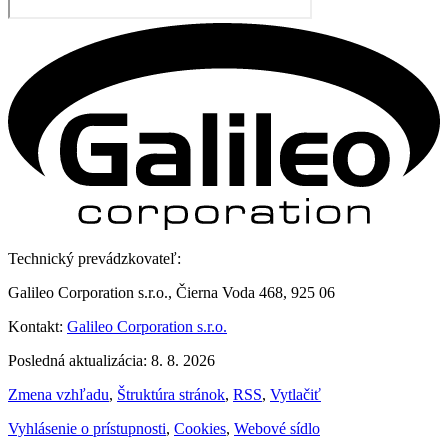
Technický prevádzkovateľ:
Galileo Corporation s.r.o., Čierna Voda 468, 925 06
Kontakt:
Galileo Corporation s.r.o.
Posledná aktualizácia: 8. 8. 2026
Zmena vzhľadu
,
Štruktúra stránok
,
RSS
,
Vytlačiť
Vyhlásenie o prístupnosti
,
Cookies
,
Webové sídlo