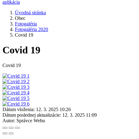
aplikácia
Úvodná stránka
Obec
Fotogaléria
Fotogaléria 2020
Covid 19
Covid 19
Covid 19
Dátum vloženia:
12. 3. 2025 10:26
Dátum poslednej aktualizácie:
12. 3. 2025 11:09
Autor:
Správce Webu