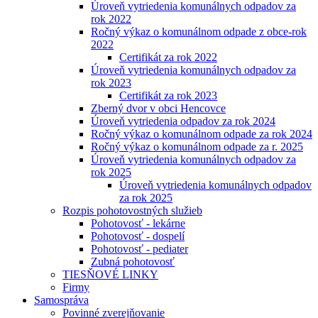
Úroveň vytriedenia komunálnych odpadov za
rok 2022
Ročný výkaz o komunálnom odpade z obce-rok
2022
Certifikát za rok 2022
Úroveň vytriedenia komunálnych odpadov za
rok 2023
Certifikát za rok 2023
Zberný dvor v obci Hencovce
Úroveň vytriedenia odpadov za rok 2024
Ročný výkaz o komunálnom odpade za rok 2024
Ročný výkaz o komunálnom odpade za r. 2025
Úroveň vytriedenia komunálnych odpadov za
rok 2025
Úroveň vytriedenia komunálnych odpadov
za rok 2025
Rozpis pohotovostných služieb
Pohotovosť - lekárne
Pohotovosť - dospelí
Pohotovosť - pediater
Zubná pohotovosť
TIESŇOVÉ LINKY
Firmy
Samospráva
Povinné zverejňovanie