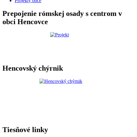
Projekty obce
Prepojenie rómskej osady s centrom v
obci Hencovce
Hencovský chýrnik
Tiesňové linky