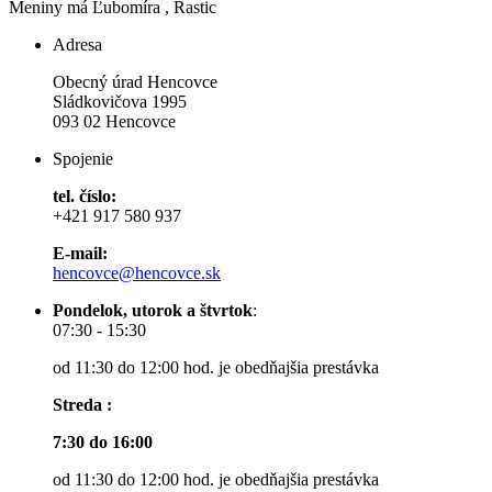
Meniny má
Ľubomíra
, Rastic
Adresa
Obecný úrad Hencovce
Sládkovičova 1995
093 02 Hencovce
Spojenie
tel. číslo:
+421 917 580 937
E-mail:
hencovce@hencovce.sk
Pondelok, utorok a štvrtok
:
07:30 - 15:30
od 11:30 do 12:00 hod. je obedňajšia prestávka
Streda :
7:30 do 16:00
od 11:30 do 12:00 hod. je obedňajšia prestávka