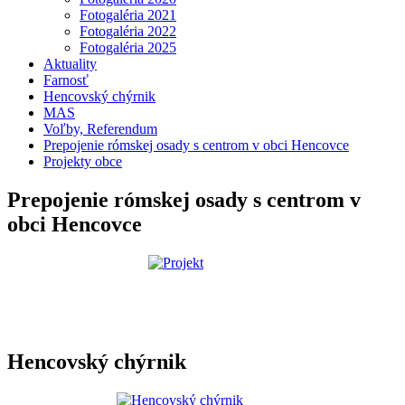
Fotogaléria 2021
Fotogaléria 2022
Fotogaléria 2025
Aktuality
Farnosť
Hencovský chýrnik
MAS
Voľby, Referendum
Prepojenie rómskej osady s centrom v obci Hencovce
Projekty obce
Prepojenie rómskej osady s centrom v
obci Hencovce
Hencovský chýrnik