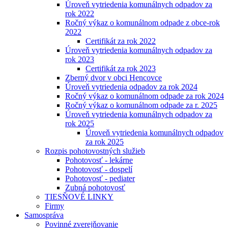
Úroveň vytriedenia komunálnych odpadov za
rok 2022
Ročný výkaz o komunálnom odpade z obce-rok
2022
Certifikát za rok 2022
Úroveň vytriedenia komunálnych odpadov za
rok 2023
Certifikát za rok 2023
Zberný dvor v obci Hencovce
Úroveň vytriedenia odpadov za rok 2024
Ročný výkaz o komunálnom odpade za rok 2024
Ročný výkaz o komunálnom odpade za r. 2025
Úroveň vytriedenia komunálnych odpadov za
rok 2025
Úroveň vytriedenia komunálnych odpadov
za rok 2025
Rozpis pohotovostných služieb
Pohotovosť - lekárne
Pohotovosť - dospelí
Pohotovosť - pediater
Zubná pohotovosť
TIESŇOVÉ LINKY
Firmy
Samospráva
Povinné zverejňovanie