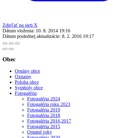
Zdieľať na sieti X
Dátum vloženia:
10. 8. 2014 19:16
Dátum poslednej aktualizácie:
8. 2. 2016 19:17
Obec
Orgány obce
Oznamy
Poloha obce
Symboly obce
Fotogaléria
Fotogaléria 2024
Fotogaléria roku 2023
Fotogaléria 2019
Fotogaléria 2018
Fotogaléria 2016,2017
Fotogaléria 2015
Ostatné roky
Fotogaléria 2020