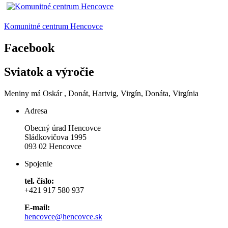
Komunitné centrum Hencovce
Facebook
Sviatok a výročie
Meniny má
Oskár
, Donát, Hartvig, Virgín, Donáta, Virgínia
Adresa
Obecný úrad Hencovce
Sládkovičova 1995
093 02 Hencovce
Spojenie
tel. číslo:
+421 917 580 937
E-mail:
hencovce@hencovce.sk