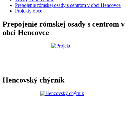
Prepojenie rómskej osady s centrom v obci Hencovce
Projekty obce
Prepojenie rómskej osady s centrom v
obci Hencovce
Hencovský chýrnik