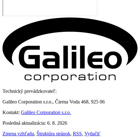
Technický prevádzkovateľ:
Galileo Corporation s.r.o., Čierna Voda 468, 925 06
Kontakt:
Galileo Corporation s.r.o.
Posledná aktualizácia: 6. 8. 2026
Zmena vzhľadu
,
Štruktúra stránok
,
RSS
,
Vytlačiť