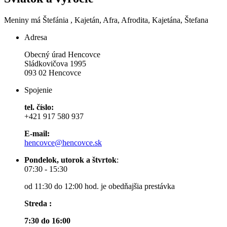
Meniny má
Štefánia
, Kajetán, Afra, Afrodita, Kajetána, Štefana
Adresa
Obecný úrad Hencovce
Sládkovičova 1995
093 02 Hencovce
Spojenie
tel. číslo:
+421 917 580 937
E-mail:
hencovce@hencovce.sk
Pondelok, utorok a štvrtok
:
07:30 - 15:30
od 11:30 do 12:00 hod. je obedňajšia prestávka
Streda :
7:30 do 16:00