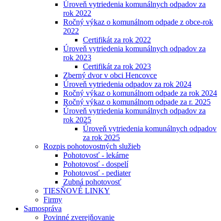
Úroveň vytriedenia komunálnych odpadov za
rok 2022
Ročný výkaz o komunálnom odpade z obce-rok
2022
Certifikát za rok 2022
Úroveň vytriedenia komunálnych odpadov za
rok 2023
Certifikát za rok 2023
Zberný dvor v obci Hencovce
Úroveň vytriedenia odpadov za rok 2024
Ročný výkaz o komunálnom odpade za rok 2024
Ročný výkaz o komunálnom odpade za r. 2025
Úroveň vytriedenia komunálnych odpadov za
rok 2025
Úroveň vytriedenia komunálnych odpadov
za rok 2025
Rozpis pohotovostných služieb
Pohotovosť - lekárne
Pohotovosť - dospelí
Pohotovosť - pediater
Zubná pohotovosť
TIESŇOVÉ LINKY
Firmy
Samospráva
Povinné zverejňovanie