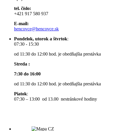
tel. číslo:
+421 917 580 937
E-mail:
hencovce@hencovce.sk
Pondelok, utorok a štvrtok
:
07:30 - 15:30
od 11:30 do 12:00 hod. je obedňajšia prestávka
Streda :
7:30 do 16:00
od 11:30 do 12:00 hod. je obedňajšia prestávka
Piatok
:
07:30 – 13:00 od 13.00 nestránkové hodiny