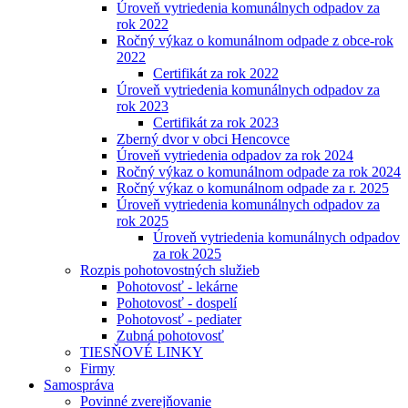
Úroveň vytriedenia komunálnych odpadov za
rok 2022
Ročný výkaz o komunálnom odpade z obce-rok
2022
Certifikát za rok 2022
Úroveň vytriedenia komunálnych odpadov za
rok 2023
Certifikát za rok 2023
Zberný dvor v obci Hencovce
Úroveň vytriedenia odpadov za rok 2024
Ročný výkaz o komunálnom odpade za rok 2024
Ročný výkaz o komunálnom odpade za r. 2025
Úroveň vytriedenia komunálnych odpadov za
rok 2025
Úroveň vytriedenia komunálnych odpadov
za rok 2025
Rozpis pohotovostných služieb
Pohotovosť - lekárne
Pohotovosť - dospelí
Pohotovosť - pediater
Zubná pohotovosť
TIESŇOVÉ LINKY
Firmy
Samospráva
Povinné zverejňovanie