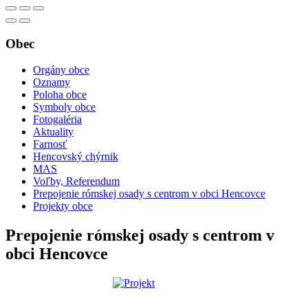
Obec
Orgány obce
Oznamy
Poloha obce
Symboly obce
Fotogaléria
Aktuality
Farnosť
Hencovský chýrnik
MAS
Voľby, Referendum
Prepojenie rómskej osady s centrom v obci Hencovce
Projekty obce
Prepojenie rómskej osady s centrom v
obci Hencovce