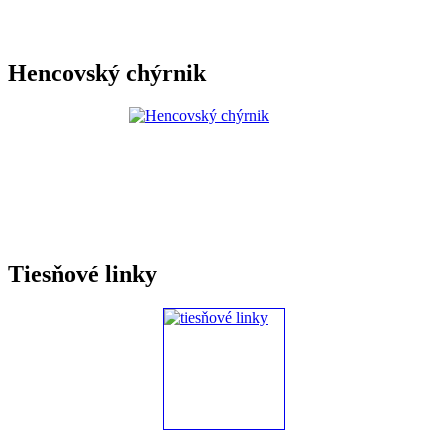
Hencovský chýrnik
Tiesňové linky