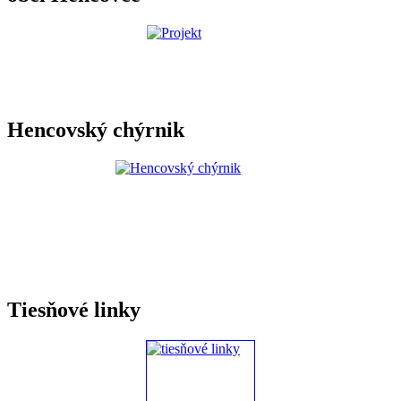
Hencovský chýrnik
Tiesňové linky