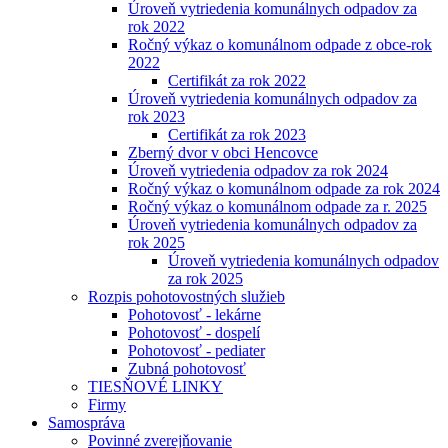
Úroveň vytriedenia komunálnych odpadov za
rok 2022
Ročný výkaz o komunálnom odpade z obce-rok
2022
Certifikát za rok 2022
Úroveň vytriedenia komunálnych odpadov za
rok 2023
Certifikát za rok 2023
Zberný dvor v obci Hencovce
Úroveň vytriedenia odpadov za rok 2024
Ročný výkaz o komunálnom odpade za rok 2024
Ročný výkaz o komunálnom odpade za r. 2025
Úroveň vytriedenia komunálnych odpadov za
rok 2025
Úroveň vytriedenia komunálnych odpadov
za rok 2025
Rozpis pohotovostných služieb
Pohotovosť - lekárne
Pohotovosť - dospelí
Pohotovosť - pediater
Zubná pohotovosť
TIESŇOVÉ LINKY
Firmy
Samospráva
Povinné zverejňovanie