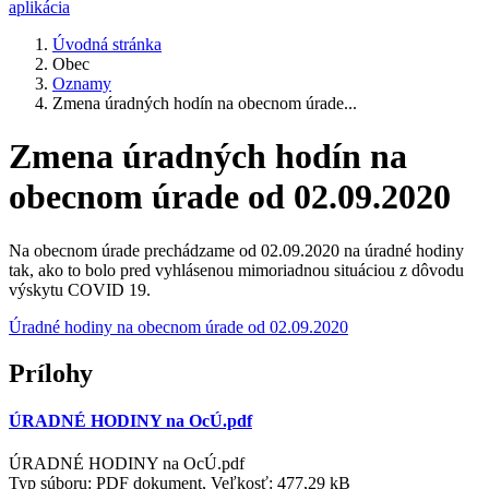
aplikácia
Úvodná stránka
Obec
Oznamy
Zmena úradných hodín na obecnom úrade...
Zmena úradných hodín na
obecnom úrade od 02.09.2020
Na obecnom úrade prechádzame od 02.09.2020 na úradné hodiny
tak, ako to bolo pred vyhlásenou mimoriadnou situáciou z dôvodu
výskytu COVID 19.
Úradné hodiny na obecnom úrade od 02.09.2020
Prílohy
ÚRADNÉ HODINY na OcÚ.pdf
ÚRADNÉ HODINY na OcÚ.pdf
Typ súboru: PDF dokument, Veľkosť: 477,29 kB