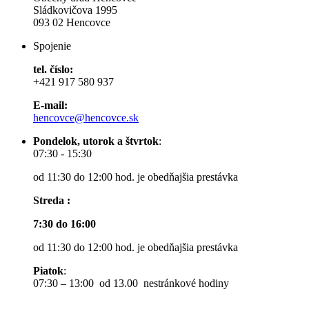
Sládkovičova 1995
093 02 Hencovce
Spojenie
tel. číslo:
+421 917 580 937
E-mail:
hencovce@hencovce.sk
Pondelok, utorok a štvrtok
:
07:30 - 15:30
od 11:30 do 12:00 hod. je obedňajšia prestávka
Streda :
7:30 do 16:00
od 11:30 do 12:00 hod. je obedňajšia prestávka
Piatok
:
07:30 – 13:00 od 13.00 nestránkové hodiny