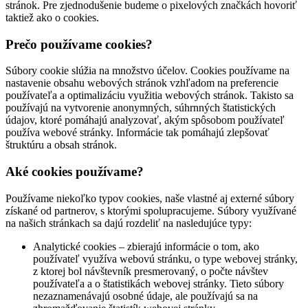
stránok. Pre zjednodušenie budeme o pixelových značkách hovoriť
taktiež ako o cookies.
Prečo používame cookies?
Súbory cookie slúžia na množstvo účelov. Cookies používame na
nastavenie obsahu webových stránok vzhľadom na preferencie
používateľa a optimalizáciu využitia webových stránok. Takisto sa
používajú na vytvorenie anonymných, súhrnných štatistických
údajov, ktoré pomáhajú analyzovať, akým spôsobom používateľ
používa webové stránky. Informácie tak pomáhajú zlepšovať
štruktúru a obsah stránok.
Aké cookies používame?
Používame niekoľko typov cookies, naše vlastné aj externé súbory
získané od partnerov, s ktorými spolupracujeme. Súbory využívané
na našich stránkach sa dajú rozdeliť na nasledujúce typy:
Analytické cookies – zbierajú informácie o tom, ako
používateľ využíva webovú stránku, o type webovej stránky,
z ktorej bol návštevník presmerovaný, o počte návštev
používateľa a o štatistikách webovej stránky. Tieto súbory
nezaznamenávajú osobné údaje, ale používajú sa na