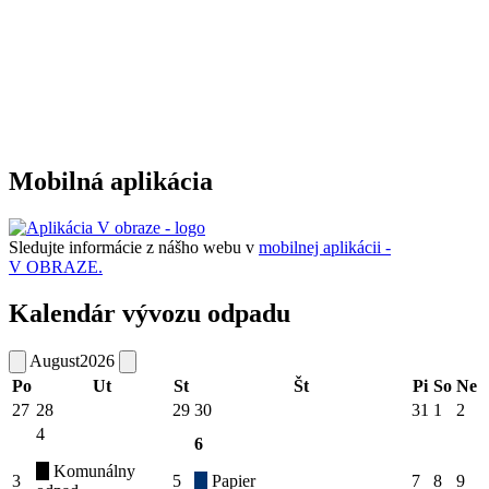
Mobilná aplikácia
Sledujte informácie z nášho webu v
mobilnej aplikácii -
V OBRAZE.
Kalendár vývozu odpadu
August
2026
Po
Ut
St
Št
Pi
So
Ne
27
28
29
30
31
1
2
4
6
Komunálny
3
5
Papier
7
8
9