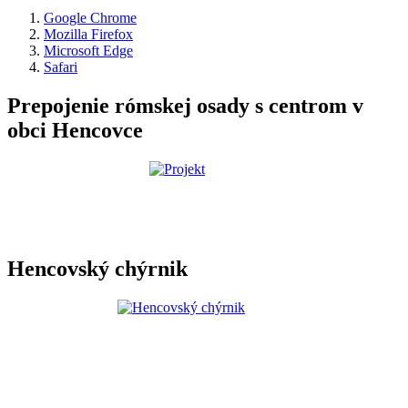
Google Chrome
Mozilla Firefox
Microsoft Edge
Safari
Prepojenie rómskej osady s centrom v
obci Hencovce
Hencovský chýrnik