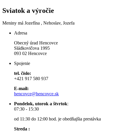
Sviatok a výročie
Meniny má
Jozefína
, Nehoslav, Jozefa
Adresa
Obecný úrad Hencovce
Sládkovičova 1995
093 02 Hencovce
Spojenie
tel. číslo:
+421 917 580 937
E-mail:
hencovce@hencovce.sk
Pondelok, utorok a štvrtok
:
07:30 - 15:30
od 11:30 do 12:00 hod. je obedňajšia prestávka
Streda :