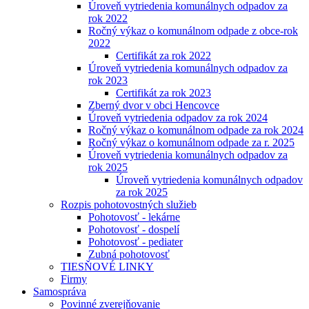
Úroveň vytriedenia komunálnych odpadov za
rok 2022
Ročný výkaz o komunálnom odpade z obce-rok
2022
Certifikát za rok 2022
Úroveň vytriedenia komunálnych odpadov za
rok 2023
Certifikát za rok 2023
Zberný dvor v obci Hencovce
Úroveň vytriedenia odpadov za rok 2024
Ročný výkaz o komunálnom odpade za rok 2024
Ročný výkaz o komunálnom odpade za r. 2025
Úroveň vytriedenia komunálnych odpadov za
rok 2025
Úroveň vytriedenia komunálnych odpadov
za rok 2025
Rozpis pohotovostných služieb
Pohotovosť - lekárne
Pohotovosť - dospelí
Pohotovosť - pediater
Zubná pohotovosť
TIESŇOVÉ LINKY
Firmy
Samospráva
Povinné zverejňovanie