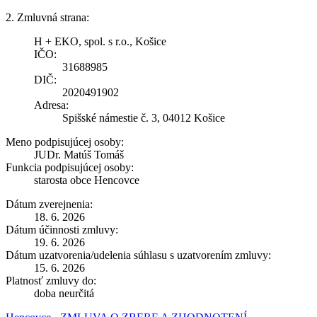
2. Zmluvná strana:
H + EKO, spol. s r.o., Košice
IČO:
31688985
DIČ:
2020491902
Adresa:
Spišské námestie č. 3, 04012 Košice
Meno podpisujúcej osoby:
JUDr. Matúš Tomáš
Funkcia podpisujúcej osoby:
starosta obce Hencovce
Dátum zverejnenia:
18. 6. 2026
Dátum účinnosti zmluvy:
19. 6. 2026
Dátum uzatvorenia/udelenia súhlasu s uzatvorením zmluvy:
15. 6. 2026
Platnosť zmluvy do:
doba neurčitá