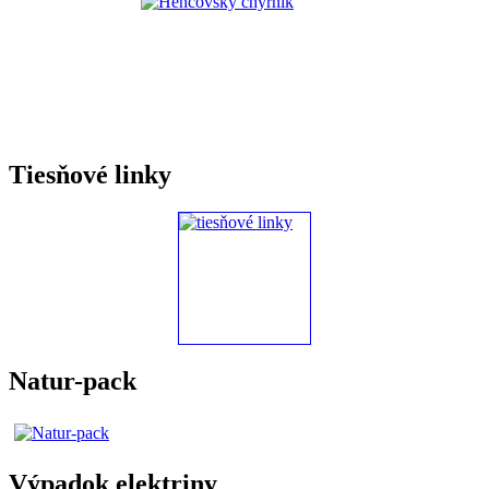
Tiesňové linky
Natur-pack
Výpadok elektriny