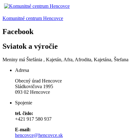
Komunitné centrum Hencovce
Facebook
Sviatok a výročie
Meniny má
Štefánia
, Kajetán, Afra, Afrodita, Kajetána, Štefana
Adresa
Obecný úrad Hencovce
Sládkovičova 1995
093 02 Hencovce
Spojenie
tel. číslo:
+421 917 580 937
E-mail:
hencovce@hencovce.sk