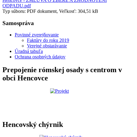
Hencovce - ZMLUVA O ZBERE A ZHODNOTENÍ
ODPADU.pdf
Typ súboru: PDF dokument, Veľkosť: 304,51 kB
Samospráva
Povinné zverejňovanie
Faktúry do roku 2019
Verejné obstarávanie
Úradná tabuľa
Ochrana osobných údajov
Prepojenie rómskej osady s centrom v
obci Hencovce
Hencovský chýrnik