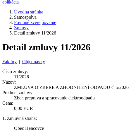
aplikácia
Úvodná stránka
Samospráva
Povinné zverejňovanie
Zmluvy
Detail zmluvy 11/2026
Detail zmluvy 11/2026
Faktúry
|
Objednávky
Číslo zmluvy:
11/2026
Názov:
ZMLUVA O ZBERE A ZHODNITENÍ ODPADU č. 5/2026
Predmet zmluvy:
Zber, preprava a spracovanie elektroodpadu
Cena:
0,00 EUR
1. Zmluvná strana:
Obec Hencovce