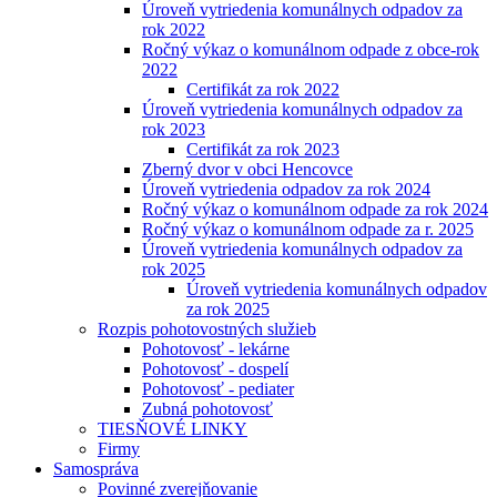
Úroveň vytriedenia komunálnych odpadov za
rok 2022
Ročný výkaz o komunálnom odpade z obce-rok
2022
Certifikát za rok 2022
Úroveň vytriedenia komunálnych odpadov za
rok 2023
Certifikát za rok 2023
Zberný dvor v obci Hencovce
Úroveň vytriedenia odpadov za rok 2024
Ročný výkaz o komunálnom odpade za rok 2024
Ročný výkaz o komunálnom odpade za r. 2025
Úroveň vytriedenia komunálnych odpadov za
rok 2025
Úroveň vytriedenia komunálnych odpadov
za rok 2025
Rozpis pohotovostných služieb
Pohotovosť - lekárne
Pohotovosť - dospelí
Pohotovosť - pediater
Zubná pohotovosť
TIESŇOVÉ LINKY
Firmy
Samospráva
Povinné zverejňovanie