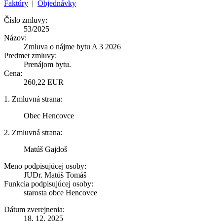
Faktúry
|
Objednávky
Číslo zmluvy:
53/2025
Názov:
Zmluva o nájme bytu A 3 2026
Predmet zmluvy:
Prenájom bytu.
Cena:
260,22 EUR
1. Zmluvná strana:
Obec Hencovce
2. Zmluvná strana:
Matúš Gajdoš
Meno podpisujúcej osoby:
JUDr. Matúš Tomáš
Funkcia podpisujúcej osoby:
starosta obce Hencovce
Dátum zverejnenia:
18. 12. 2025