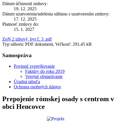
Dátum účinnosti zmluvy:
19. 12. 2025
Dátum uzatvorenia/udelenia súhlasu s uzatvorením zmluvy:
17. 12. 2025
Platnosť zmluvy do:
15. 1. 2027
ZoN 2 izbový, byt č. 3 .pdf
Typ súboru: PDF dokument, Veľkosť: 291,45 kB
Samospráva
Povinné zverejňovanie
Faktúry do roku 2019
Verejné obstarávanie
Úradná tabuľa
Ochrana osobných údajov
Prepojenie rómskej osady s centrom v
obci Hencovce