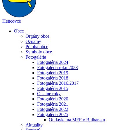
Hencovce
Obec
Orgány obce
Oznamy
Poloha obce
Symboly obce
Fotogaléria
Fotogaléria 2024
Fotogaléria roku 2023
Fotogaléria 2019
Fotogaléria 2018
Fotogaléria 2016,2017
Fotogaléria 2015
Ostatné roky
Fotogaléria 2020
Fotogaléria 2021
Fotogaléria 2022
Fotogaléria 2025
Ondavka na MFF v Bulharsku
Aktuality