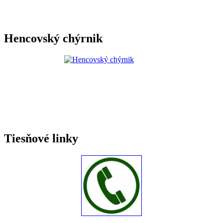
Hencovský chýrnik
Tiesňové linky