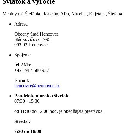
Sviatok a výročie
Meniny má
Štefánia
, Kajetán, Afra, Afrodita, Kajetána, Štefana
Adresa
Obecný úrad Hencovce
Sládkovičova 1995
093 02 Hencovce
Spojenie
tel. číslo:
+421 917 580 937
E-mail:
hencovce@hencovce.sk
Pondelok, utorok a štvrtok
:
07:30 - 15:30
od 11:30 do 12:00 hod. je obedňajšia prestávka
Streda :
7:30 do 16:00