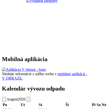
Mobilná aplikácia
Sledujte informácie z nášho webu v
mobilnej aplikácii -
V OBRAZE.
Kalendár vývozu odpadu
August
2026
Po
Ut
St
Št
Pi
So
Ne