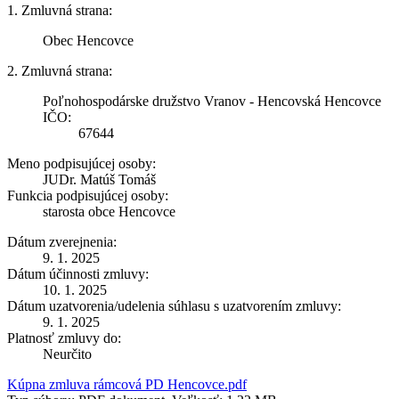
1. Zmluvná strana:
Obec Hencovce
2. Zmluvná strana:
Poľnohospodárske družstvo Vranov - Hencovská Hencovce
IČO:
67644
Meno podpisujúcej osoby:
JUDr. Matúš Tomáš
Funkcia podpisujúcej osoby:
starosta obce Hencovce
Dátum zverejnenia:
9. 1. 2025
Dátum účinnosti zmluvy:
10. 1. 2025
Dátum uzatvorenia/udelenia súhlasu s uzatvorením zmluvy:
9. 1. 2025
Platnosť zmluvy do:
Neurčito
Kúpna zmluva rámcová PD Hencovce.pdf