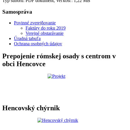
Typ súboru: PDF dokument, Veľkosť: 1,22 MB
Samospráva
Povinné zverejňovanie
Faktúry do roku 2019
Verejné obstarávanie
Úradná tabuľa
Ochrana osobných údajov
Prepojenie rómskej osady s centrom v
obci Hencovce
Hencovský chýrnik