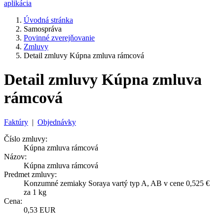
aplikácia
Úvodná stránka
Samospráva
Povinné zverejňovanie
Zmluvy
Detail zmluvy Kúpna zmluva rámcová
Detail zmluvy Kúpna zmluva
rámcová
Faktúry
|
Objednávky
Číslo zmluvy:
Kúpna zmluva rámcová
Názov:
Kúpna zmluva rámcová
Predmet zmluvy:
Konzumné zemiaky Soraya vartý typ A, AB v cene 0,525 €
za 1 kg
Cena:
0,53 EUR