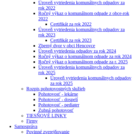
Úroveň vytriedenia komunálnych odpadov za
rok 2022
Ročný výkaz o komunálnom odpade z obce-rok
2022
Certifikát za rok 2022
Úroveň vytriedenia komunálnych odpadov za
rok 2023
Certifikát za rok 2023
Zberný dvor v obci Hencovce
Úroveň vytriedenia odpadov za rok 2024
Ročný výkaz o komunálnom odpade za rok 2024
Ročný výkaz o komunálnom odpade za r. 2025
Úroveň vytriedenia komunálnych odpadov za
rok 2025
Úroveň vytriedenia komunálnych odpadov
za rok 2025
Rozpis pohotovostných služieb
Pohotovosť - lekárne
Pohotovosť - dospelí
Pohotovosť - pediater
Zubná pohotovosť
TIESŇOVÉ LINKY
Firmy
Samospráva
Povinné zverejňovanie