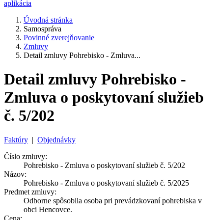
aplikácia
Úvodná stránka
Samospráva
Povinné zverejňovanie
Zmluvy
Detail zmluvy Pohrebisko - Zmluva...
Detail zmluvy Pohrebisko -
Zmluva o poskytovaní služieb
č. 5/202
Faktúry
|
Objednávky
Číslo zmluvy:
Pohrebisko - Zmluva o poskytovaní služieb č. 5/202
Názov:
Pohrebisko - Zmluva o poskytovaní služieb č. 5/2025
Predmet zmluvy:
Odborne spôsobila osoba pri prevádzkovaní pohrebiska v
obci Hencovce.
Cena: