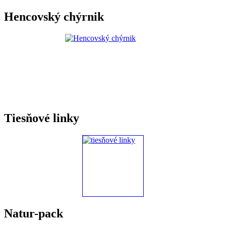
Hencovský chýrnik
Tiesňové linky
Natur-pack