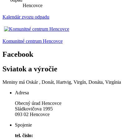
Hencovce
Kalendár zvozu odpadu
Komunitné centrum Hencovce
Facebook
Sviatok a výročie
Meniny má
Oskár
, Donát, Hartvig, Virgín, Donáta, Virgínia
Adresa
Obecný úrad Hencovce
Sládkovičova 1995
093 02 Hencovce
Spojenie
tel. číslo: