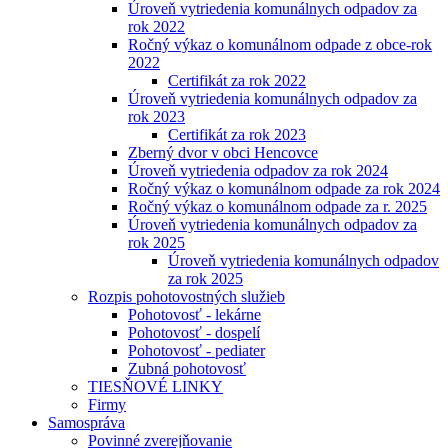
Úroveň vytriedenia komunálnych odpadov za
rok 2022
Ročný výkaz o komunálnom odpade z obce-rok
2022
Certifikát za rok 2022
Úroveň vytriedenia komunálnych odpadov za
rok 2023
Certifikát za rok 2023
Zberný dvor v obci Hencovce
Úroveň vytriedenia odpadov za rok 2024
Ročný výkaz o komunálnom odpade za rok 2024
Ročný výkaz o komunálnom odpade za r. 2025
Úroveň vytriedenia komunálnych odpadov za
rok 2025
Úroveň vytriedenia komunálnych odpadov
za rok 2025
Rozpis pohotovostných služieb
Pohotovosť - lekárne
Pohotovosť - dospelí
Pohotovosť - pediater
Zubná pohotovosť
TIESŇOVÉ LINKY
Firmy
Samospráva
Povinné zverejňovanie