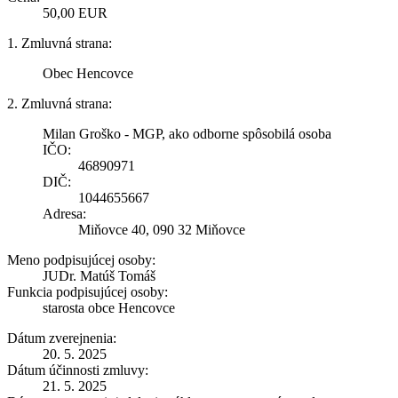
50,00 EUR
1. Zmluvná strana:
Obec Hencovce
2. Zmluvná strana:
Milan Groško - MGP, ako odborne spôsobilá osoba
IČO:
46890971
DIČ:
1044655667
Adresa:
Miňovce 40, 090 32 Miňovce
Meno podpisujúcej osoby:
JUDr. Matúš Tomáš
Funkcia podpisujúcej osoby:
starosta obce Hencovce
Dátum zverejnenia:
20. 5. 2025
Dátum účinnosti zmluvy:
21. 5. 2025