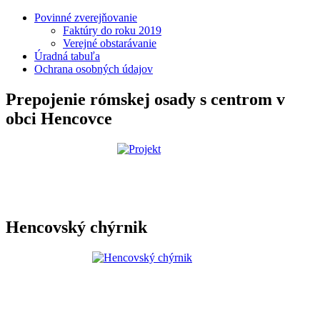
Povinné zverejňovanie
Faktúry do roku 2019
Verejné obstarávanie
Úradná tabuľa
Ochrana osobných údajov
Prepojenie rómskej osady s centrom v
obci Hencovce
Hencovský chýrnik