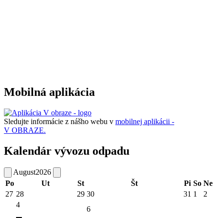
Mobilná aplikácia
Sledujte informácie z nášho webu v
mobilnej aplikácii -
V OBRAZE.
Kalendár vývozu odpadu
August
2026
Po
Ut
St
Št
Pi
So
Ne
27
28
29
30
31
1
2
4
6