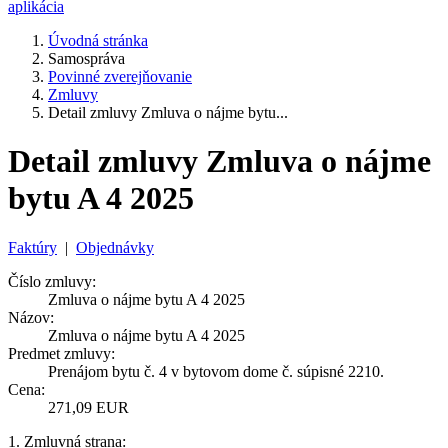
aplikácia
Úvodná stránka
Samospráva
Povinné zverejňovanie
Zmluvy
Detail zmluvy Zmluva o nájme bytu...
Detail zmluvy Zmluva o nájme
bytu A 4 2025
Faktúry
|
Objednávky
Číslo zmluvy:
Zmluva o nájme bytu A 4 2025
Názov:
Zmluva o nájme bytu A 4 2025
Predmet zmluvy:
Prenájom bytu č. 4 v bytovom dome č. súpisné 2210.
Cena:
271,09 EUR
1. Zmluvná strana: