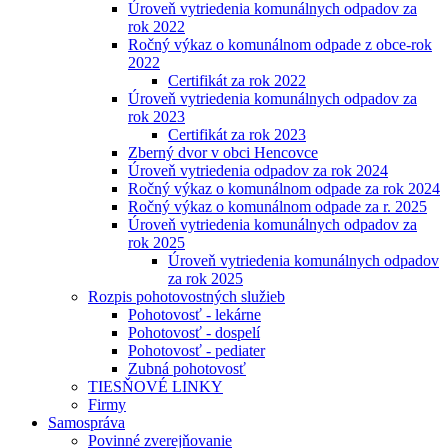
Úroveň vytriedenia komunálnych odpadov za
rok 2022
Ročný výkaz o komunálnom odpade z obce-rok
2022
Certifikát za rok 2022
Úroveň vytriedenia komunálnych odpadov za
rok 2023
Certifikát za rok 2023
Zberný dvor v obci Hencovce
Úroveň vytriedenia odpadov za rok 2024
Ročný výkaz o komunálnom odpade za rok 2024
Ročný výkaz o komunálnom odpade za r. 2025
Úroveň vytriedenia komunálnych odpadov za
rok 2025
Úroveň vytriedenia komunálnych odpadov
za rok 2025
Rozpis pohotovostných služieb
Pohotovosť - lekárne
Pohotovosť - dospelí
Pohotovosť - pediater
Zubná pohotovosť
TIESŇOVÉ LINKY
Firmy
Samospráva
Povinné zverejňovanie