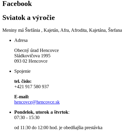
Facebook
Sviatok a výročie
Meniny má
Štefánia
, Kajetán, Afra, Afrodita, Kajetána, Štefana
Adresa
Obecný úrad Hencovce
Sládkovičova 1995
093 02 Hencovce
Spojenie
tel. číslo:
+421 917 580 937
E-mail:
hencovce@hencovce.sk
Pondelok, utorok a štvrtok
:
07:30 - 15:30
od 11:30 do 12:00 hod. je obedňajšia prestávka