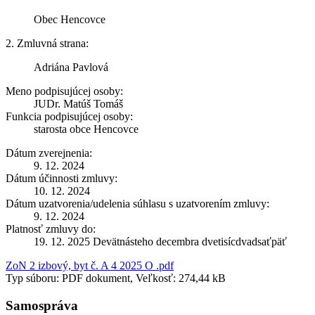
Obec Hencovce
2. Zmluvná strana:
Adriána Pavlová
Meno podpisujúcej osoby:
JUDr. Matúš Tomáš
Funkcia podpisujúcej osoby:
starosta obce Hencovce
Dátum zverejnenia:
9. 12. 2024
Dátum účinnosti zmluvy:
10. 12. 2024
Dátum uzatvorenia/udelenia súhlasu s uzatvorením zmluvy:
9. 12. 2024
Platnosť zmluvy do:
19. 12. 2025 Devätnásteho decembra dvetisícdvadsaťpäť
ZoN 2 izbový, byt č. A 4 2025 O .pdf
Typ súboru: PDF dokument, Veľkosť: 274,44 kB
Samospráva