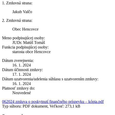
1. Zmluvná strana:
Jakub Valčo
2. Zmluvná strana:
Obec Hencovce
Meno podpisujúcej osoby:
JUDr. Matúš Tomáš
Funkcia podpisujúcej osoby:
starosta obce Hencovce
Dátum zverejnenia:
16. 1. 2024
Dátum účinnosti zmluvy:
17. 1. 2024
Dátum uzatvorenia/udelenia súhlasu s uzatvorením zmluvy:
16. 1. 2024
Platnosť zmluvy do:
Neuvedené
062024 zmluva o poskytnutí finančného príspevku – kópia.pdf
Typ súboru: PDF dokument, Veľkosť: 273,1 kB