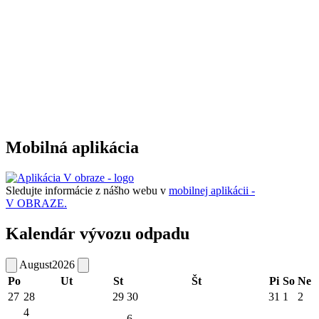
Mobilná aplikácia
Sledujte informácie z nášho webu v
mobilnej aplikácii -
V OBRAZE.
Kalendár vývozu odpadu
August
2026
Po
Ut
St
Št
Pi
So
Ne
27
28
29
30
31
1
2
4
6