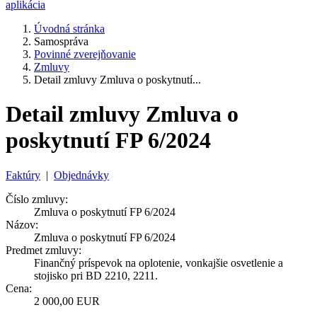
aplikácia
Úvodná stránka
Samospráva
Povinné zverejňovanie
Zmluvy
Detail zmluvy Zmluva o poskytnutí...
Detail zmluvy Zmluva o
poskytnutí FP 6/2024
Faktúry
|
Objednávky
Číslo zmluvy:
Zmluva o poskytnutí FP 6/2024
Názov:
Zmluva o poskytnutí FP 6/2024
Predmet zmluvy:
Finančný príspevok na oplotenie, vonkajšie osvetlenie a
stojisko pri BD 2210, 2211.
Cena:
2 000,00 EUR