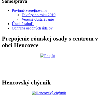
Samospráva
Povinné zverejňovanie
Faktúry do roku 2019
Verejné obstarávanie
Úradná tabuľa
Ochrana osobných údajov
Prepojenie rómskej osady s centrom v
obci Hencovce
Hencovský chýrnik