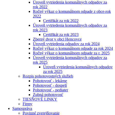
Úroveň vytriedenia komunálnych odpadov za
rok 2022
Ročný výkaz o komunálnom odpade z obce-rok
2022
Certifikát za rok 2022
Úroveň vytriedenia komunálnych odpadov za
rok 2023
Certifikát za rok 2023
Zberný dvor v obci Hencovce
Úroveň vytriedenia odpadov za rok 2024
Ročný výkaz o komunálnom odpade za rok 2024
Ročný výkaz o komunálnom odpade za r. 2025
Úroveň vytriedenia komunálnych odpadov za
rok 2025
Úroveň vytriedenia komunálnych odpadov
za rok 2025
Rozpis pohotovostných služieb
Pohotovosť - lekárne
Pohotovosť - dospelí
Pohotovosť - pediater
Zubná pohotovosť
TIESŇOVÉ LINKY
Firmy
Samospráva
Povinné zverejňovanie