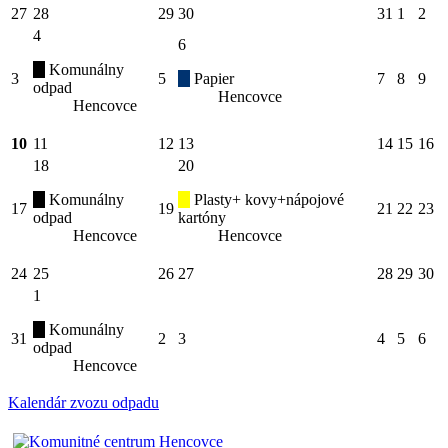
27
28
29
30
31
1
2
4
6
Komunálny
3
5
Papier
7
8
9
odpad
Hencovce
Hencovce
10
11
12
13
14
15
16
18
20
Komunálny
Plasty+ kovy+nápojové
17
19
21
22
23
odpad
kartóny
Hencovce
Hencovce
24
25
26
27
28
29
30
1
Komunálny
31
2
3
4
5
6
odpad
Hencovce
Kalendár zvozu odpadu