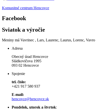
Komunitné centrum Hencovce
Facebook
Sviatok a výročie
Meniny má
Vavrinec
, Lars, Laurenc, Laurus, Lorenc, Vavro
Adresa
Obecný úrad Hencovce
Sládkovičova 1995
093 02 Hencovce
Spojenie
tel. číslo:
+421 917 580 937
E-mail:
hencovce@hencovce.sk
Pondelok, utorok a štvrtok
: