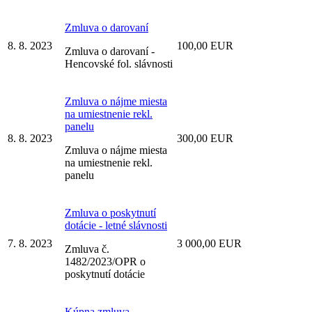
Zmluva o darovaní
8. 8. 2023
100,00 EUR
Zmluva o darovaní -
Hencovské fol. slávnosti
Zmluva o nájme miesta
na umiestnenie rekl.
panelu
8. 8. 2023
300,00 EUR
Zmluva o nájme miesta
na umiestnenie rekl.
panelu
Zmluva o poskytnutí
dotácie - letné slávnosti
7. 8. 2023
3 000,00 EUR
Zmluva č.
1482/2023/OPR o
poskytnutí dotácie
Kúpna zmluva