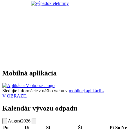
Mobilná aplikácia
Sledujte informácie z nášho webu v
mobilnej aplikácii -
V OBRAZE.
Kalendár vývozu odpadu
August
2026
Po
Ut
St
Št
Pi
So
Ne