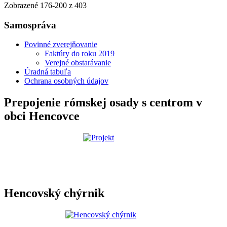
Zobrazené
176
-
200
z 403
Samospráva
Povinné zverejňovanie
Faktúry do roku 2019
Verejné obstarávanie
Úradná tabuľa
Ochrana osobných údajov
Prepojenie rómskej osady s centrom v
obci Hencovce
Hencovský chýrnik