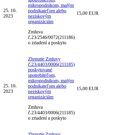
mikropodnikom, malým
25. 10.
podnikateľom alebo
15,00 EUR
2023
neziskovým
organizáciám
Zmluva
č.23/2546/0072(211186)
o zriadení a poskyto
Zhrnutie Zmluvy
č.23/4403/0006(211185)
poskytované
spotrebiteľom,
mikropodnikom, malým
25. 10.
podnikateľom alebo
15,00 EUR
2023
neziskovým
organizáciám
Zmluva
č.23/4403/0006(211185)
o zriadení a poskyto
Zhrnutie Zmluvy