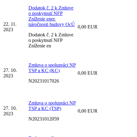
Dodatok č. 2 k Zmluve
o poskytnutí NFP
Zníženie ener.
22. 11.
náročnosti budovy OcÚ
0,00 EUR
2023
Dodatok č. 2 k Zmluve
o poskytnutí NFP
Zníženie en
Zmluva o spolupráci NP
27. 10.
TSP a KC (KC)
0,00 EUR
2023
N20231017026
Zmluva o spolupráci NP
27. 10.
TSP a KC (TSP)
0,00 EUR
2023
N20231012059