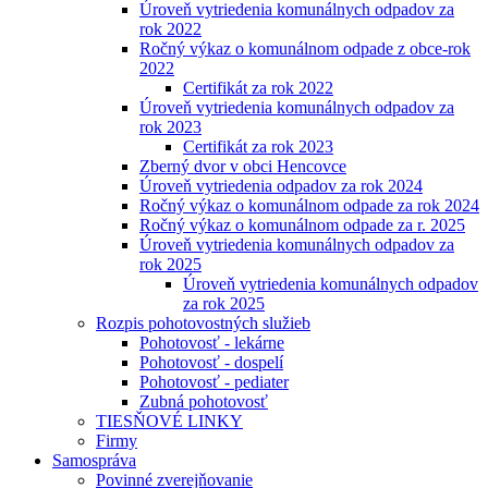
Úroveň vytriedenia komunálnych odpadov za
rok 2022
Ročný výkaz o komunálnom odpade z obce-rok
2022
Certifikát za rok 2022
Úroveň vytriedenia komunálnych odpadov za
rok 2023
Certifikát za rok 2023
Zberný dvor v obci Hencovce
Úroveň vytriedenia odpadov za rok 2024
Ročný výkaz o komunálnom odpade za rok 2024
Ročný výkaz o komunálnom odpade za r. 2025
Úroveň vytriedenia komunálnych odpadov za
rok 2025
Úroveň vytriedenia komunálnych odpadov
za rok 2025
Rozpis pohotovostných služieb
Pohotovosť - lekárne
Pohotovosť - dospelí
Pohotovosť - pediater
Zubná pohotovosť
TIESŇOVÉ LINKY
Firmy
Samospráva
Povinné zverejňovanie