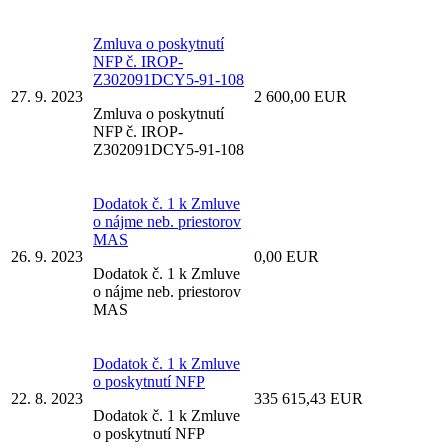
Zmluva o poskytnutí
NFP č. IROP-
Z302091DCY5-91-108
27. 9. 2023
2 600,00 EUR
Zmluva o poskytnutí
NFP č. IROP-
Z302091DCY5-91-108
Dodatok č. 1 k Zmluve
o nájme neb. priestorov
MAS
26. 9. 2023
0,00 EUR
Dodatok č. 1 k Zmluve
o nájme neb. priestorov
MAS
Dodatok č. 1 k Zmluve
o poskytnutí NFP
22. 8. 2023
335 615,43 EUR
Dodatok č. 1 k Zmluve
o poskytnutí NFP